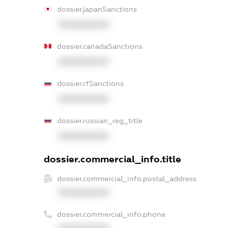
dossier.japanSanctions
XXXXXXXXXX
dossier.canadaSanctions
XXXXXXXXXX
dossier.rfSanctions
XXXXXXXXXX
dossier.russian_reg_title
XXXXXXXXXX
dossier.commercial_info.title
dossier.commercial_info.postal_address
XXXXXXXXXX
dossier.commercial_info.phone
XXXXXXXXXX