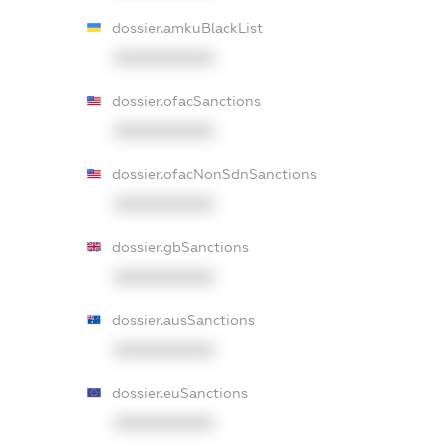
dossier.amkuBlackList
XXXXXXXXXX
dossier.ofacSanctions
XXXXXXXXXX
dossier.ofacNonSdnSanctions
XXXXXXXXXX
dossier.gbSanctions
XXXXXXXXXX
dossier.ausSanctions
XXXXXXXXXX
dossier.euSanctions
XXXXXXXXXX