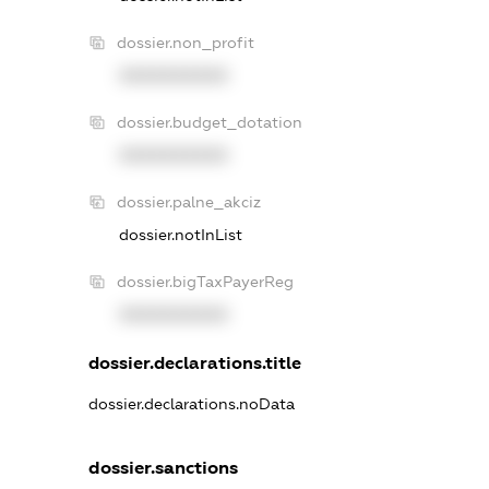
dossier.non_profit
XXXXXXXXXX
dossier.budget_dotation
XXXXXXXXXX
dossier.palne_akciz
dossier.notInList
dossier.bigTaxPayerReg
XXXXXXXXXX
dossier.declarations.title
dossier.declarations.noData
dossier.sanctions