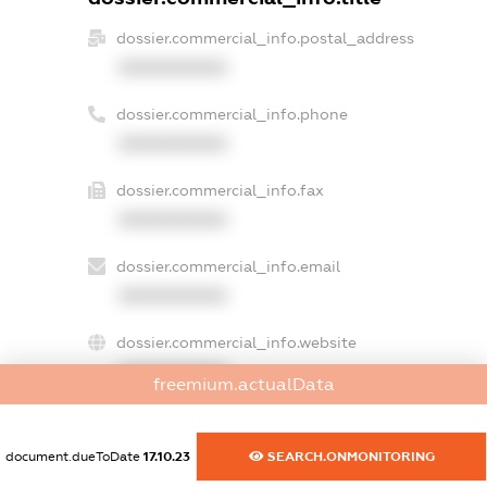
dossier.commercial_info.postal_address
XXXXXXXXXX
dossier.commercial_info.phone
XXXXXXXXXX
dossier.commercial_info.fax
XXXXXXXXXX
dossier.commercial_info.email
XXXXXXXXXX
dossier.commercial_info.website
XXXXXXXXXX
freemium.actualData
dossier.commercial_info.activity
XXXXXXXXXX
document.dueToDate
17.10.23
SEARCH.ONMONITORING