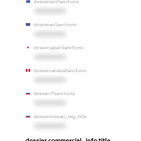
dossier.ausSanctions
XXXXXXXXXX
dossier.euSanctions
XXXXXXXXXX
dossier.japanSanctions
XXXXXXXXXX
dossier.canadaSanctions
XXXXXXXXXX
dossier.rfSanctions
XXXXXXXXXX
dossier.russian_reg_title
XXXXXXXXXX
dossier.commercial_info.title