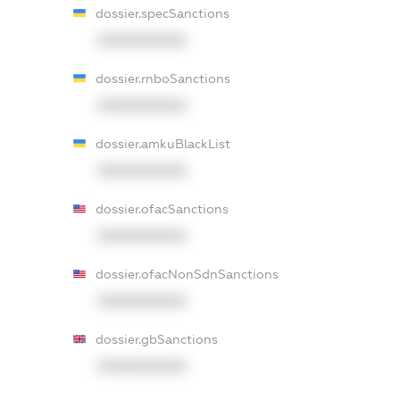
dossier.specSanctions
XXXXXXXXXX
dossier.rnboSanctions
XXXXXXXXXX
dossier.amkuBlackList
XXXXXXXXXX
dossier.ofacSanctions
XXXXXXXXXX
dossier.ofacNonSdnSanctions
XXXXXXXXXX
dossier.gbSanctions
XXXXXXXXXX