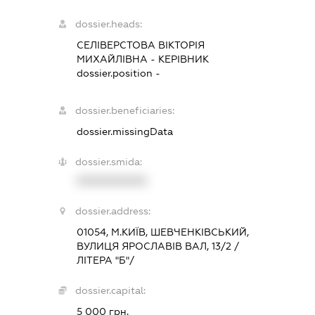
dossier.heads:
СЕЛІВЕРСТОВА ВІКТОРІЯ
МИХАЙЛІВНА
-
КЕРІВНИК
dossier.position -
dossier.beneficiaries:
dossier.missingData
dossier.smida:
XXXXXXXXXX
dossier.address:
01054, М.КИЇВ, ШЕВЧЕНКІВСЬКИЙ,
ВУЛИЦЯ ЯРОСЛАВІВ ВАЛ, 13/2 /
ЛІТЕРА "Б"/
dossier.capital:
5 000 грн.