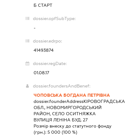
Б СТАРТ
dossier.opfSubType:
-
dossier.edrpo:
41493874
dossier.regDate:
01.08.17
dossier.foundersAndBenef:
ЧОПОВСЬКА БОГДАНА ПЕТРІВНА
dossier.founderAddress
КІРОВОГРАДСЬКА
ОБЛ., НОВОМИРГОРОДСЬКИЙ
РАЙОН, СЕЛО ОСИТНЯЖКА
ВУЛИЦЯ ЛЕНІНА БУД. 27
Розмір внеску до статутного фонду
(грн.):
5 000
(100 %)