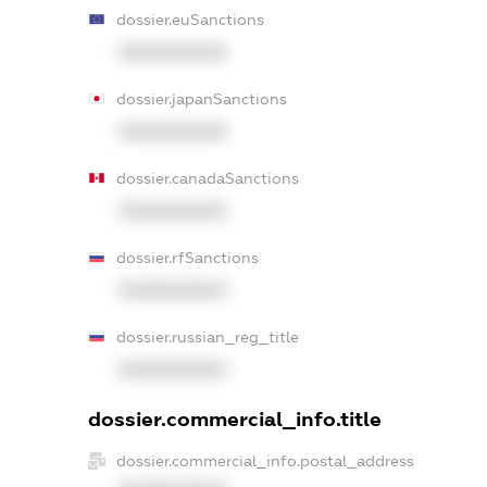
dossier.euSanctions
XXXXXXXXXX
dossier.japanSanctions
XXXXXXXXXX
dossier.canadaSanctions
XXXXXXXXXX
dossier.rfSanctions
XXXXXXXXXX
dossier.russian_reg_title
XXXXXXXXXX
dossier.commercial_info.title
dossier.commercial_info.postal_address