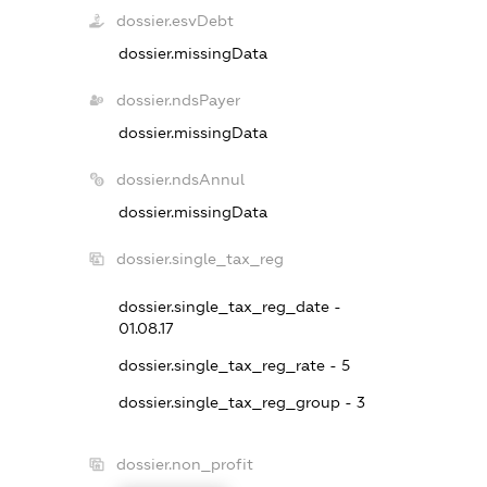
dossier.esvDebt
dossier.missingData
dossier.ndsPayer
dossier.missingData
dossier.ndsAnnul
dossier.missingData
dossier.single_tax_reg
dossier.single_tax_reg_date -
01.08.17
dossier.single_tax_reg_rate - 5
dossier.single_tax_reg_group - 3
dossier.non_profit