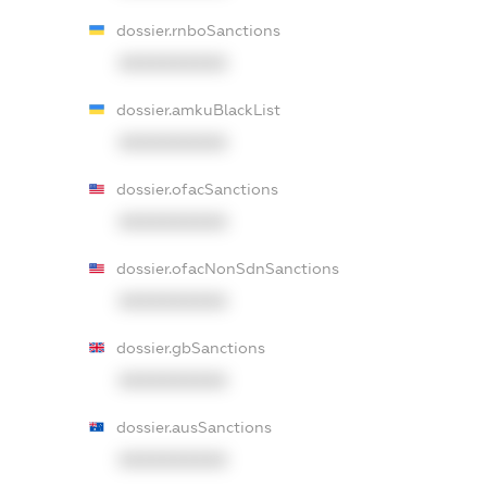
dossier.rnboSanctions
XXXXXXXXXX
dossier.amkuBlackList
XXXXXXXXXX
dossier.ofacSanctions
XXXXXXXXXX
dossier.ofacNonSdnSanctions
XXXXXXXXXX
dossier.gbSanctions
XXXXXXXXXX
dossier.ausSanctions
XXXXXXXXXX