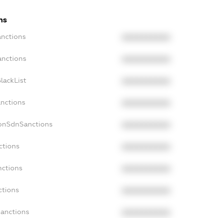
ns
anctions
XXXXXXXXXX
anctions
XXXXXXXXXX
lackList
XXXXXXXXXX
anctions
XXXXXXXXXX
NonSdnSanctions
XXXXXXXXXX
ctions
XXXXXXXXXX
nctions
XXXXXXXXXX
ctions
XXXXXXXXXX
Sanctions
XXXXXXXXXX