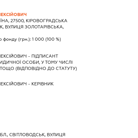
ЛЕКСІЙОВИЧ
ЇНА, 27500, КІРОВОГРАДСЬКА
ЬК, ВУЛИЦЯ ЗОЛОТАРІВСЬКА,
о фонду (грн.):
1 000
(100 %)
ЛЕКСІЙОВИЧ
-
ПІДПИСАНТ
РИДИЧНОЇ ОСОБИ, У ТОМУ ЧИСЛІ
ТОЩО (ВІДПОВІДНО ДО СТАТУТУ)
ЛЕКСІЙОВИЧ
-
КЕРІВНИК
БЛ., СВІТЛОВОДСЬК, ВУЛИЦЯ