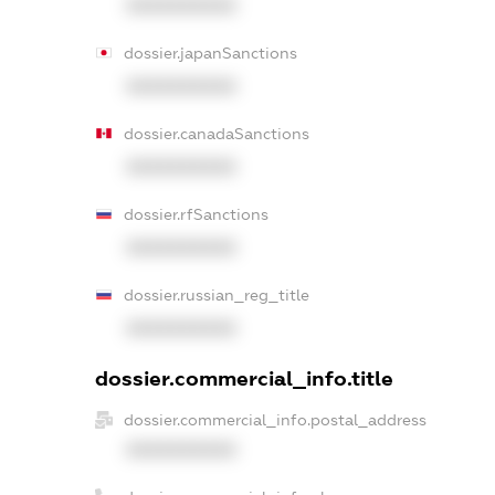
XXXXXXXXXX
dossier.japanSanctions
XXXXXXXXXX
dossier.canadaSanctions
XXXXXXXXXX
dossier.rfSanctions
XXXXXXXXXX
dossier.russian_reg_title
XXXXXXXXXX
dossier.commercial_info.title
dossier.commercial_info.postal_address
XXXXXXXXXX