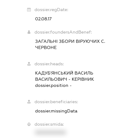
dossier.regDate:
02.08.17
dossier.foundersAndBenef:
ЗАГАЛЬНІ ЗБОРИ ВІРУЮЧИХ С.
ЧЕРВОНЕ
dossier.heads:
КАДУБ'ЯНСЬКИЙ ВАСИЛЬ
ВАСИЛЬОВИЧ
-
КЕРІВНИК
dossier.position -
dossier.beneficiaries:
dossier.missingData
dossier.smida:
XXXXXXXXXX