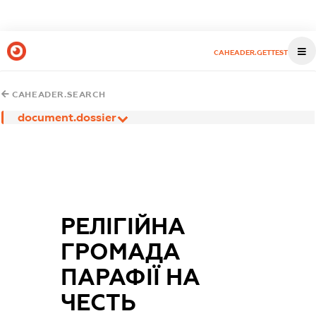
CAHEADER.GETTEST
CAHEADER.SEARCH
document.dossier
РЕЛІГІЙНА
ГРОМАДА
ПАРАФІЇ НА
ЧЕСТЬ