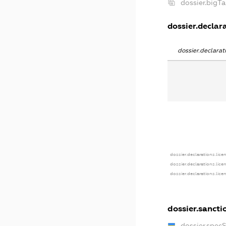
dossier.bigT
dossier.declara
dossier.declara
dossier.declarations.lice
dossier.declarations.lice
dossier.declarations.lice
dossier.sancti
dossier.spec