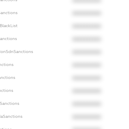
XXXXXXXXXX
Sanctions
XXXXXXXXXX
BlackList
XXXXXXXXXX
Sanctions
XXXXXXXXXX
cNonSdnSanctions
XXXXXXXXXX
nctions
XXXXXXXXXX
anctions
XXXXXXXXXX
nctions
XXXXXXXXXX
nSanctions
XXXXXXXXXX
daSanctions
XXXXXXXXXX