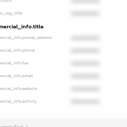
ctions
XXXXXXXXXX
an_reg_title
XXXXXXXXXX
ercial_info.title
ercial_info.postal_address
XXXXXXXXXX
ercial_info.phone
XXXXXXXXXX
ercial_info.fax
XXXXXXXXXX
ercial_info.email
XXXXXXXXXX
ercial_info.website
XXXXXXXXXX
rcial_info.activity
XXXXXXXXXX
xampleText_1