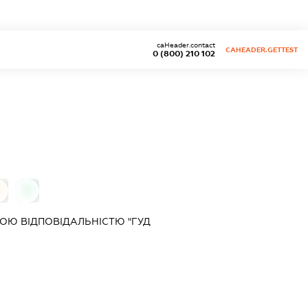
caHeader.contact
CAHEADER.GETTEST
0 (800) 210 102
0
0
ОЮ ВІДПОВІДАЛЬНІСТЮ "ГУД