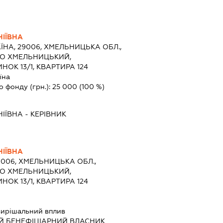
НІЇВНА
ЇНА, 29006, ХМЕЛЬНИЦЬКА ОБЛ.,
ТО ХМЕЛЬНИЦЬКИЙ,
ОК 13/1, КВАРТИРА 124
їна
о фонду (грн.):
25 000
(100 %)
НІЇВНА
-
КЕРІВНИК
НІЇВНА
9006, ХМЕЛЬНИЦЬКА ОБЛ.,
ТО ХМЕЛЬНИЦЬКИЙ,
ОК 13/1, КВАРТИРА 124
ирішальний вплив
Й БЕНЕФІЦІАРНИЙ ВЛАСНИК