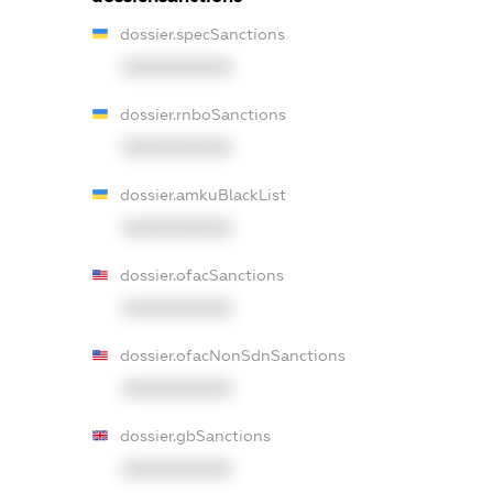
dossier.specSanctions
XXXXXXXXXX
dossier.rnboSanctions
XXXXXXXXXX
dossier.amkuBlackList
XXXXXXXXXX
dossier.ofacSanctions
XXXXXXXXXX
dossier.ofacNonSdnSanctions
XXXXXXXXXX
dossier.gbSanctions
XXXXXXXXXX