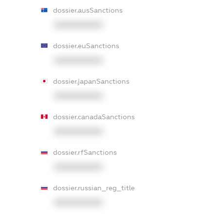
dossier.ausSanctions
XXXXXXXXXX
dossier.euSanctions
XXXXXXXXXX
dossier.japanSanctions
XXXXXXXXXX
dossier.canadaSanctions
XXXXXXXXXX
dossier.rfSanctions
XXXXXXXXXX
dossier.russian_reg_title
XXXXXXXXXX