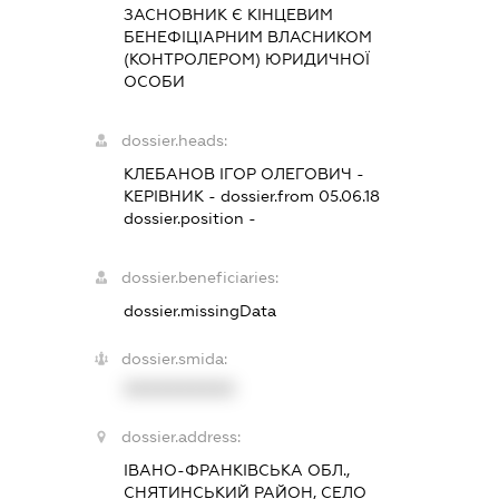
ЗАСНОВНИК Є КІНЦЕВИМ
БЕНЕФІЦІАРНИМ ВЛАСНИКОМ
(КОНТРОЛЕРОМ) ЮРИДИЧНОЇ
ОСОБИ
dossier.heads:
КЛЕБАНОВ ІГОР ОЛЕГОВИЧ
-
КЕРІВНИК
- dossier.from 05.06.18
dossier.position -
dossier.beneficiaries:
dossier.missingData
dossier.smida:
XXXXXXXXXX
dossier.address:
ІВАНО-ФРАНКІВСЬКА ОБЛ.,
СНЯТИНСЬКИЙ РАЙОН, СЕЛО