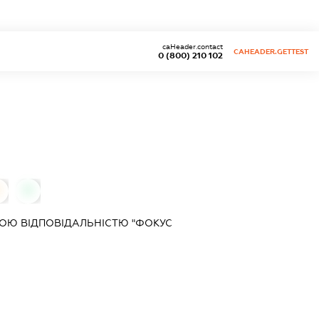
caHeader.contact
CAHEADER.GETTEST
0 (800) 210 102
0
ОЮ ВІДПОВІДАЛЬНІСТЮ "ФОКУС