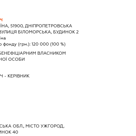
Ч
ЇНА, 51900, ДНІПРОПЕТРОВСЬКА
 ВУЛИЦЯ БІЛОМОРСЬКА, БУДИНОК 2
їна
о фонду (грн.):
120 000
(100 %)
БЕНЕФІЦІАРНИМ ВЛАСНИКОМ
НОЇ ОСОБИ
Ч
-
КЕРІВНИК
ТСЬКА ОБЛ., МІСТО УЖГОРОД,
ИНОК 40