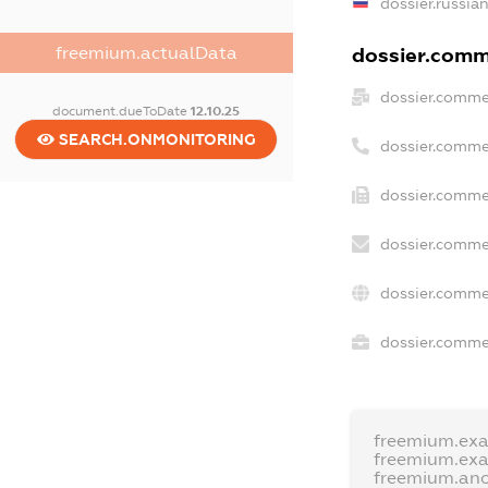
dossier.russia
freemium.actualData
dossier.comme
dossier.comme
document.dueToDate
12.10.25
SEARCH.ONMONITORING
dossier.comme
dossier.comme
dossier.comme
dossier.comme
dossier.commer
freemium.ex
freemium.ex
freemium.an