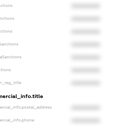
nctions
XXXXXXXXXX
nctions
XXXXXXXXXX
ctions
XXXXXXXXXX
Sanctions
XXXXXXXXXX
daSanctions
XXXXXXXXXX
ctions
XXXXXXXXXX
an_reg_title
XXXXXXXXXX
ercial_info.title
ercial_info.postal_address
XXXXXXXXXX
ercial_info.phone
XXXXXXXXXX