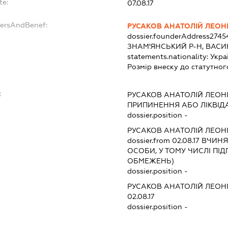
te:
07.08.17
dersAndBenef:
РУСАКОВ АНАТОЛІЙ ЛЕОН
dossier.founderAddress
2745
ЗНАМ'ЯНСЬКИЙ Р-Н, ВАСИН
statements.nationality:
Укра
Розмір внеску до статутног
:
РУСАКОВ АНАТОЛІЙ ЛЕОН
ПРИПИНЕННЯ АБО ЛІКВІД
dossier.position -
РУСАКОВ АНАТОЛІЙ ЛЕОН
dossier.from 02.08.17
ВЧИНЯТ
ОСОБИ, У ТОМУ ЧИСЛІ ПІ
ОБМЕЖЕНЬ)
dossier.position -
РУСАКОВ АНАТОЛІЙ ЛЕОН
02.08.17
dossier.position -