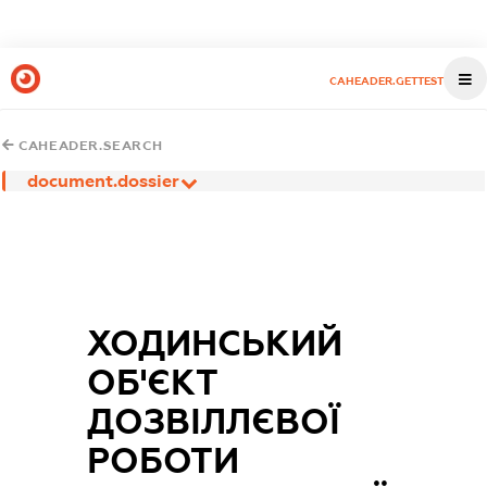
CAHEADER.GETTEST
CAHEADER.SEARCH
document.dossier
ХОДИНСЬКИЙ
ОБ'ЄКТ
ДОЗВІЛЛЄВОЇ
РОБОТИ