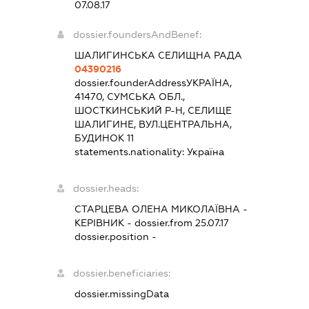
07.08.17
dossier.foundersAndBenef:
ШАЛИГИНСЬКА СЕЛИЩНА РАДА
04390216
dossier.founderAddress
УКРАЇНА,
41470, СУМСЬКА ОБЛ.,
ШОСТКИНСЬКИЙ Р-Н, СЕЛИЩЕ
ШАЛИГИНЕ, ВУЛ.ЦЕНТРАЛЬНА,
БУДИНОК 11
statements.nationality:
Україна
dossier.heads:
СТАРЦЕВА ОЛЕНА МИКОЛАЇВНА
-
КЕРІВНИК
- dossier.from 25.07.17
dossier.position -
dossier.beneficiaries:
dossier.missingData