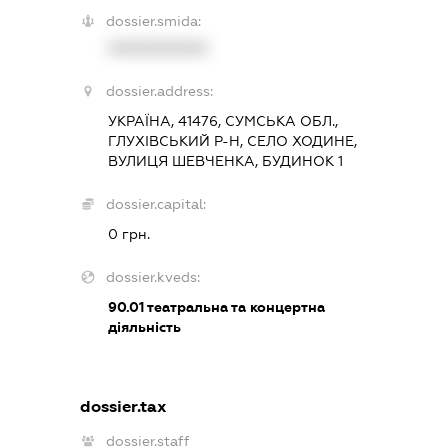
dossier.smida:
XXXXXXXXXX
dossier.address:
УКРАЇНА, 41476, СУМСЬКА ОБЛ.,
ГЛУХІВСЬКИЙ Р-Н, СЕЛО ХОДИНЕ,
ВУЛИЦЯ ШЕВЧЕНКА, БУДИНОК 1
dossier.capital:
0 грн.
dossier.kveds:
90.01
театральна та концертна
діяльність
dossier.tax
dossier.staff