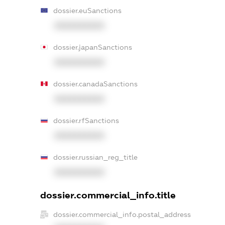
dossier.euSanctions
XXXXXXXXXX
dossier.japanSanctions
XXXXXXXXXX
dossier.canadaSanctions
XXXXXXXXXX
dossier.rfSanctions
XXXXXXXXXX
dossier.russian_reg_title
XXXXXXXXXX
dossier.commercial_info.title
dossier.commercial_info.postal_address