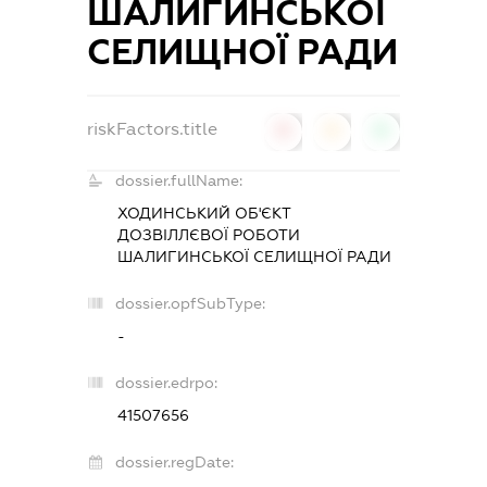
ШАЛИГИНСЬКОЇ
СЕЛИЩНОЇ РАДИ
riskFactors.title
0
0
0
dossier.fullName:
ХОДИНСЬКИЙ ОБ'ЄКТ
ДОЗВІЛЛЄВОЇ РОБОТИ
ШАЛИГИНСЬКОЇ СЕЛИЩНОЇ РАДИ
dossier.opfSubType:
-
dossier.edrpo:
41507656
dossier.regDate: