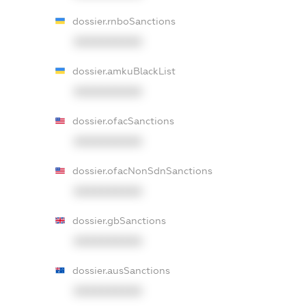
dossier.rnboSanctions
XXXXXXXXXX
dossier.amkuBlackList
XXXXXXXXXX
dossier.ofacSanctions
XXXXXXXXXX
dossier.ofacNonSdnSanctions
XXXXXXXXXX
dossier.gbSanctions
XXXXXXXXXX
dossier.ausSanctions
XXXXXXXXXX