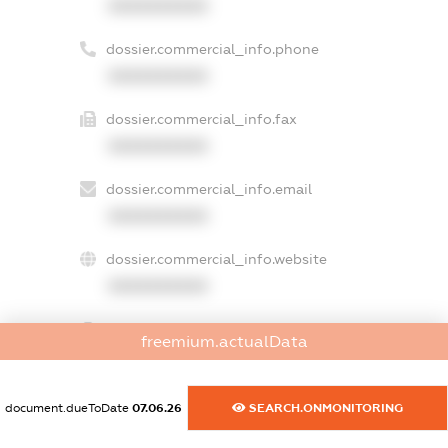
XXXXXXXXXX
dossier.commercial_info.phone
XXXXXXXXXX
dossier.commercial_info.fax
XXXXXXXXXX
dossier.commercial_info.email
XXXXXXXXXX
dossier.commercial_info.website
XXXXXXXXXX
dossier.commercial_info.activity
freemium.actualData
XXXXXXXXXX
document.dueToDate
07.06.26
SEARCH.ONMONITORING
freemium.exampleText_1