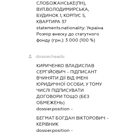
СЛОБОЖАНСЬКЕ(ПН),
ВУЛ.ВОЛОДИМИРСЬКА,
БУДИНОК 1, КОРПУС 5,
КВАРТИРА 37
statements.nationality:
Україна
Розмір внеску до статутного
фонду (грн.):
3 000
(100 %)
dossier.heads:
КИРИЧЕНКО ВЛАДИСЛАВ
СЕРГІЙОВИЧ
-
ПІДПИСАНТ
ВЧИНЯТИ ДІЇ ВІД ІМЕНІ
ЮРИДИЧНОЇ ОСОБИ, У ТОМУ
ЧИСЛІ ПІДПИСУВАТИ
ДОГОВОРИ ТОЩО (БЕЗ
ОБМЕЖЕНЬ)
dossier.position -
БЕГМАТ БОГДАН ВІКТОРОВИЧ
-
КЕРІВНИК
dossier.position -