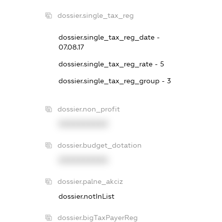
dossier.single_tax_reg
dossier.single_tax_reg_date -
07.08.17
dossier.single_tax_reg_rate - 5
dossier.single_tax_reg_group - 3
dossier.non_profit
XXXXXXXXXX
dossier.budget_dotation
XXXXXXXXXX
dossier.palne_akciz
dossier.notInList
dossier.bigTaxPayerReg