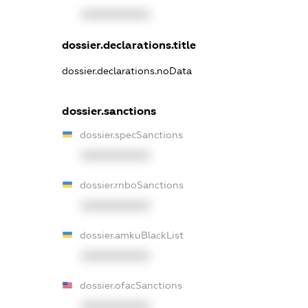
XXXXXXXXXX
dossier.declarations.title
dossier.declarations.noData
dossier.sanctions
dossier.specSanctions
XXXXXXXXXX
dossier.rnboSanctions
XXXXXXXXXX
dossier.amkuBlackList
XXXXXXXXXX
dossier.ofacSanctions
XXXXXXXXXX