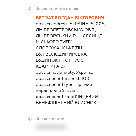
dossier.beneficiaries:
БЕГМАТ БОГДАН ВІКТОРОВИЧ
dossier.address:
УКРАЇНА, 52005,
ДНІПРОПЕТРОВСЬКА ОБЛ.,
ДНІПРОВСЬКИЙ Р-Н, СЕЛИЩЕ
МІСЬКОГО ТИПУ
СЛОБОЖАНСЬКЕ(ПН),
ВУЛ.ВОЛОДИМИРСЬКА,
БУДИНОК 1, КОРПУС 5,
КВАРТИРА 37
dossier.nationality:
Україна
dossier.benefInterest:
100
dossier.benefType:
Прямий
вирішальний вплив
dossier.benefRole:
КІНЦЕВИЙ
БЕНЕФІЦІАРНИЙ ВЛАСНИК
dossier.smida:
XXXXXXXXXX