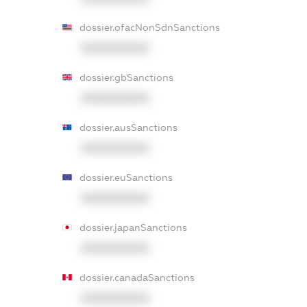
dossier.ofacNonSdnSanctions
XXXXXXXXXX
dossier.gbSanctions
XXXXXXXXXX
dossier.ausSanctions
XXXXXXXXXX
dossier.euSanctions
XXXXXXXXXX
dossier.japanSanctions
XXXXXXXXXX
dossier.canadaSanctions
XXXXXXXXXX