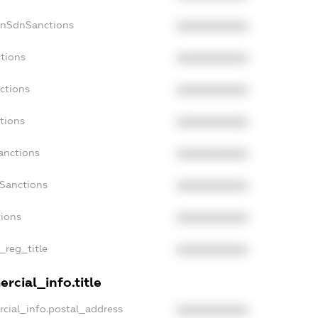
onSdnSanctions
XXXXXXXXXX
ctions
XXXXXXXXXX
ctions
XXXXXXXXXX
tions
XXXXXXXXXX
anctions
XXXXXXXXXX
aSanctions
XXXXXXXXXX
tions
XXXXXXXXXX
n_reg_title
XXXXXXXXXX
rcial_info.title
rcial_info.postal_address
XXXXXXXXXX