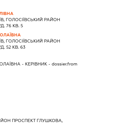
ЛІВНА
ЇВ, ГОЛОСІЇВСЬКИЙ РАЙОН
 76 КВ. 5
КОЛАЇВНА
ЇВ, ГОЛОСІЇВСЬКИЙ РАЙОН
 52 КВ. 63
КОЛАЇВНА
-
КЕРІВНИК
- dossier.from
РАЙОН ПРОСПЕКТ ГЛУШКОВА,