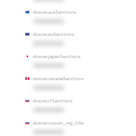
dossier.ausSanctions
XXXXXXXXXX
dossier.euSanctions
XXXXXXXXXX
dossier.japanSanctions
XXXXXXXXXX
dossier.canadaSanctions
XXXXXXXXXX
dossier.rfSanctions
XXXXXXXXXX
dossier.russian_reg_title
XXXXXXXXXX