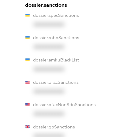
dossier.sanctions
dossier.specSanctions
XXXXXXXXXX
dossier.rnboSanctions
XXXXXXXXXX
dossier.amkuBlackList
XXXXXXXXXX
dossier.ofacSanctions
XXXXXXXXXX
dossier.ofacNonSdnSanctions
XXXXXXXXXX
dossier.gbSanctions
XXXXXXXXXX