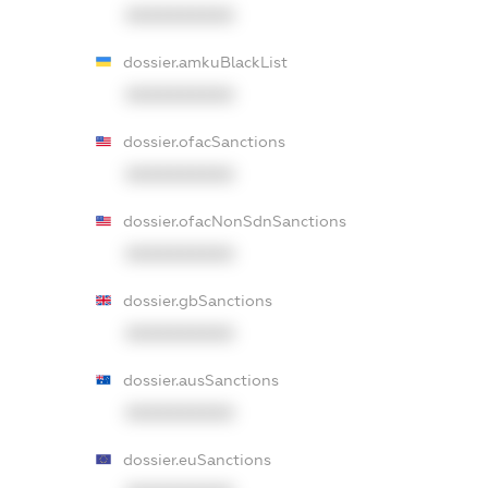
XXXXXXXXXX
dossier.amkuBlackList
XXXXXXXXXX
dossier.ofacSanctions
XXXXXXXXXX
dossier.ofacNonSdnSanctions
XXXXXXXXXX
dossier.gbSanctions
XXXXXXXXXX
dossier.ausSanctions
XXXXXXXXXX
dossier.euSanctions