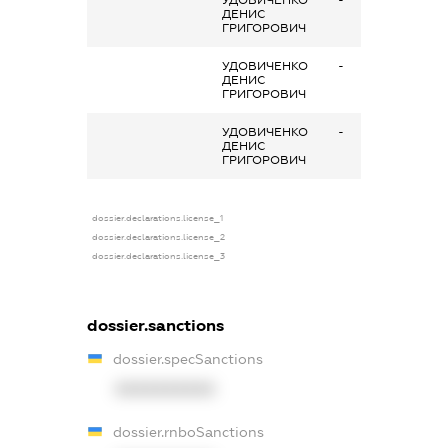
ДЕНИС
ГРИГОРОВИЧ
УДОВИЧЕНКО
-
ДЕНИС
ГРИГОРОВИЧ
УДОВИЧЕНКО
-
ДЕНИС
ГРИГОРОВИЧ
dossier.declarations.license_1
dossier.declarations.license_2
dossier.declarations.license_3
dossier.sanctions
dossier.specSanctions
XXXXXXXXXX
dossier.rnboSanctions