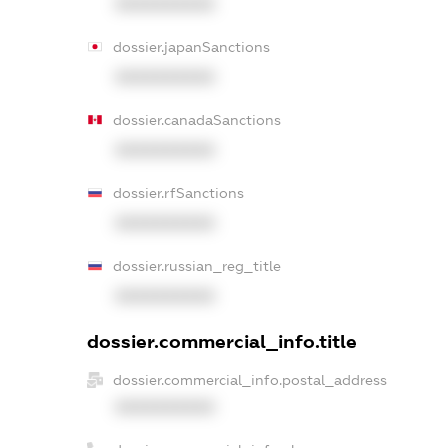
XXXXXXXXXX
dossier.japanSanctions
XXXXXXXXXX
dossier.canadaSanctions
XXXXXXXXXX
dossier.rfSanctions
XXXXXXXXXX
dossier.russian_reg_title
XXXXXXXXXX
dossier.commercial_info.title
dossier.commercial_info.postal_address
XXXXXXXXXX