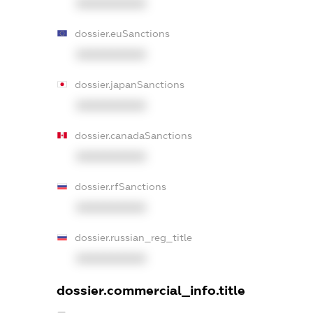
XXXXXXXXXX
dossier.euSanctions
XXXXXXXXXX
dossier.japanSanctions
XXXXXXXXXX
dossier.canadaSanctions
XXXXXXXXXX
dossier.rfSanctions
XXXXXXXXXX
dossier.russian_reg_title
XXXXXXXXXX
dossier.commercial_info.title