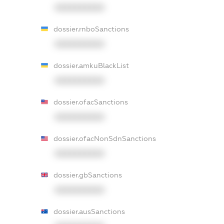
XXXXXXXXXX
dossier.rnboSanctions
XXXXXXXXXX
dossier.amkuBlackList
XXXXXXXXXX
dossier.ofacSanctions
XXXXXXXXXX
dossier.ofacNonSdnSanctions
XXXXXXXXXX
dossier.gbSanctions
XXXXXXXXXX
dossier.ausSanctions