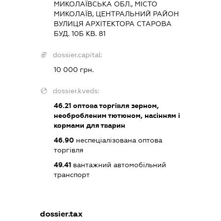
МИКОЛАЇВСЬКА ОБЛ., МІСТО
МИКОЛАЇВ, ЦЕНТРАЛЬНИЙ РАЙОН
ВУЛИЦЯ АРХІТЕКТОРА СТАРОВА
БУД. 10Б КВ. 81
dossier.capital:
10 000 грн.
dossier.kveds:
46.21
оптова торгівля зерном,
необробленим тютюном, насінням і
кормами для тварин
46.90
неспеціалізована оптова
торгівля
49.41
вантажний автомобільний
транспорт
dossier.tax