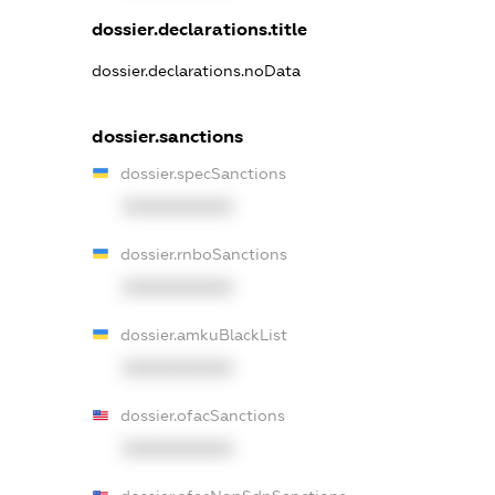
dossier.declarations.title
dossier.declarations.noData
dossier.sanctions
dossier.specSanctions
XXXXXXXXXX
dossier.rnboSanctions
XXXXXXXXXX
dossier.amkuBlackList
XXXXXXXXXX
dossier.ofacSanctions
XXXXXXXXXX