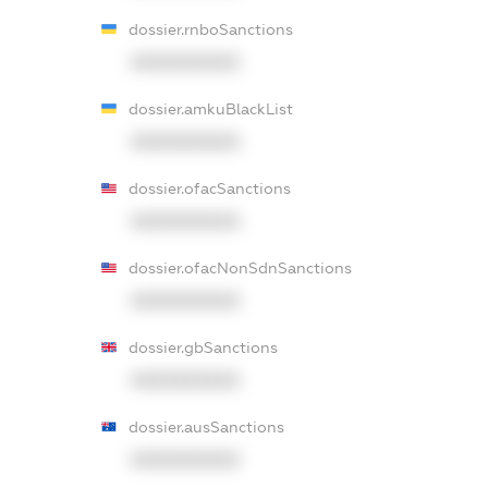
dossier.rnboSanctions
XXXXXXXXXX
dossier.amkuBlackList
XXXXXXXXXX
dossier.ofacSanctions
XXXXXXXXXX
dossier.ofacNonSdnSanctions
XXXXXXXXXX
dossier.gbSanctions
XXXXXXXXXX
dossier.ausSanctions
XXXXXXXXXX