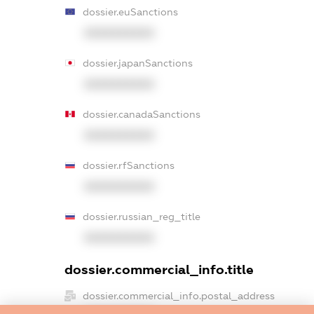
dossier.euSanctions
XXXXXXXXXX
dossier.japanSanctions
XXXXXXXXXX
dossier.canadaSanctions
XXXXXXXXXX
dossier.rfSanctions
XXXXXXXXXX
dossier.russian_reg_title
XXXXXXXXXX
dossier.commercial_info.title
dossier.commercial_info.postal_address