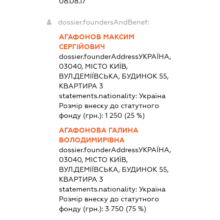
08.08.17
dossier.foundersAndBenef:
АГАФОНОВ МАКСИМ
СЕРГІЙОВИЧ
dossier.founderAddress
УКРАЇНА,
03040, МІСТО КИЇВ,
ВУЛ.ДЕМІЇВСЬКА, БУДИНОК 55,
КВАРТИРА 3
statements.nationality:
Україна
Розмір внеску до статутного
фонду (грн.):
1 250
(25 %)
АГАФОНОВА ГАЛИНА
ВОЛОДИМИРІВНА
dossier.founderAddress
УКРАЇНА,
03040, МІСТО КИЇВ,
ВУЛ.ДЕМІЇВСЬКА, БУДИНОК 55,
КВАРТИРА 3
statements.nationality:
Україна
Розмір внеску до статутного
фонду (грн.):
3 750
(75 %)