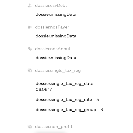
dossier.esvDebt
dossier.missingData
dossier.ndsPayer
dossier.missingData
dossier.ndsAnnul
dossier.missingData
dossier.single_tax_reg
dossier.single_tax_reg_date -
08.08.17
dossier.single_tax_reg_rate - 5
dossier.single_tax_reg_group - 3
dossier.non_profit