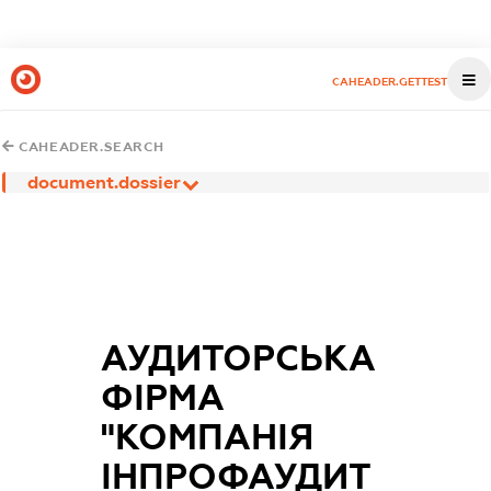
CAHEADER.GETTEST
CAHEADER.SEARCH
document.dossier
АУДИТОРСЬКА
ФІРМА
"КОМПАНІЯ
ІНПРОФАУДИТ