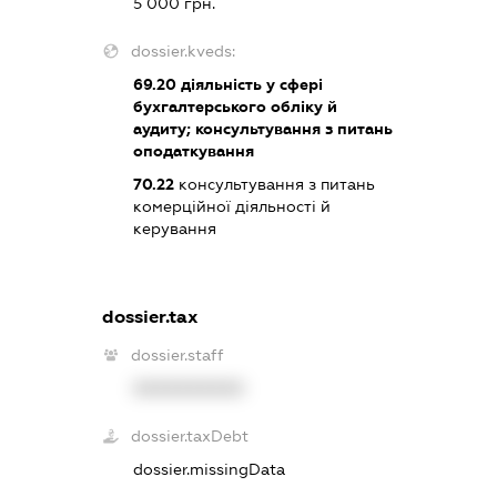
5 000 грн.
dossier.kveds:
69.20
діяльність у сфері
бухгалтерського обліку й
аудиту; консультування з питань
оподаткування
70.22
консультування з питань
комерційної діяльності й
керування
dossier.tax
dossier.staff
XXXXXXXXXX
dossier.taxDebt
dossier.missingData