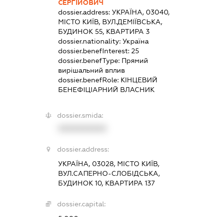
СЕРГІЙОВИЧ
dossier.address:
УКРАЇНА, 03040,
МІСТО КИЇВ, ВУЛ.ДЕМІЇВСЬКА,
БУДИНОК 55, КВАРТИРА 3
dossier.nationality:
Україна
dossier.benefInterest:
25
dossier.benefType:
Прямий
вирішальний вплив
dossier.benefRole:
КІНЦЕВИЙ
БЕНЕФІЦІАРНИЙ ВЛАСНИК
dossier.smida:
XXXXXXXXXX
dossier.address:
УКРАЇНА, 03028, МІСТО КИЇВ,
ВУЛ.САПЕРНО-СЛОБІДСЬКА,
БУДИНОК 10, КВАРТИРА 137
dossier.capital: