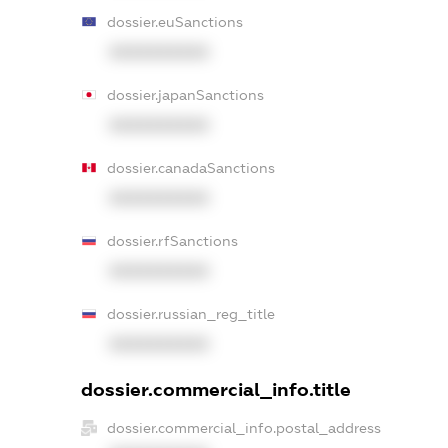
dossier.euSanctions
XXXXXXXXXX
dossier.japanSanctions
XXXXXXXXXX
dossier.canadaSanctions
XXXXXXXXXX
dossier.rfSanctions
XXXXXXXXXX
dossier.russian_reg_title
XXXXXXXXXX
dossier.commercial_info.title
dossier.commercial_info.postal_address