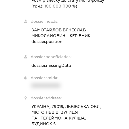
Розмір внеску до статутного фонду
(грн.):
100 000
(100 %)
dossier.heads:
ЗАМОТАЙЛОВ ВЯЧЕСЛАВ
МИКОЛАЙОВИЧ
-
КЕРІВНИК
dossier.position -
dossier.beneficiaries:
dossier.missingData
dossier.smida:
XXXXXXXXXX
dossier.address:
УКРАЇНА, 79019, ЛЬВІВСЬКА ОБЛ.,
МІСТО ЛЬВІВ, ВУЛИЦЯ
ПАНТЕЛЕЙМОНА КУЛІША,
БУДИНОК 5