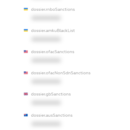
dossier.rnboSanctions
XXXXXXXXXX
dossier.amkuBlackList
XXXXXXXXXX
dossier.ofacSanctions
XXXXXXXXXX
dossier.ofacNonSdnSanctions
XXXXXXXXXX
dossier.gbSanctions
XXXXXXXXXX
dossier.ausSanctions
XXXXXXXXXX