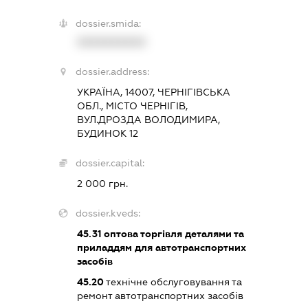
dossier.smida:
XXXXXXXXXX
dossier.address:
УКРАЇНА, 14007, ЧЕРНІГІВСЬКА
ОБЛ., МІСТО ЧЕРНІГІВ,
ВУЛ.ДРОЗДА ВОЛОДИМИРА,
БУДИНОК 12
dossier.capital:
2 000 грн.
dossier.kveds:
45.31
оптова торгівля деталями та
приладдям для автотранспортних
засобів
45.20
технічне обслуговування та
ремонт автотранспортних засобів