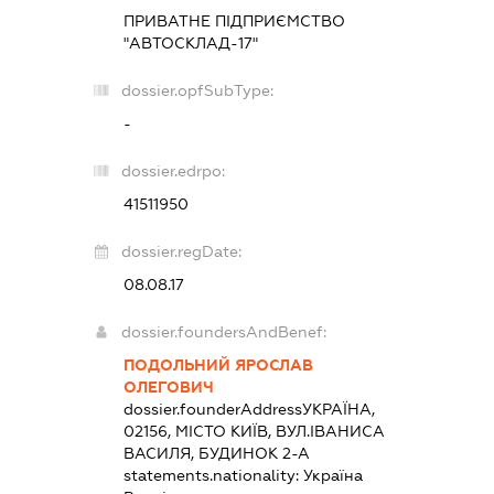
ПРИВАТНЕ ПІДПРИЄМСТВО
"АВТОСКЛАД-17"
dossier.opfSubType:
-
dossier.edrpo:
41511950
dossier.regDate:
08.08.17
dossier.foundersAndBenef:
ПОДОЛЬНИЙ ЯРОСЛАВ
ОЛЕГОВИЧ
dossier.founderAddress
УКРАЇНА,
02156, МІСТО КИЇВ, ВУЛ.ІВАНИСА
ВАСИЛЯ, БУДИНОК 2-А
statements.nationality:
Україна