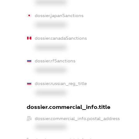
XXXXXXXXXX
dossier.japanSanctions
XXXXXXXXXX
dossier.canadaSanctions
XXXXXXXXXX
dossier.rfSanctions
XXXXXXXXXX
dossier.russian_reg_title
XXXXXXXXXX
dossier.commercial_info.title
dossier.commercial_info.postal_address
XXXXXXXXXX