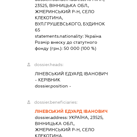
23525, ВІННИЦЬКА ОБЛ.,
ЖМЕРИНСЬКИЙ Р-Н, СЕЛО
КЛЕКОТИНА,
ВУЛ.ГРУШЕВСЬКОГО, БУДИНОК
65
statements.nationality:
Україна
Розмір внеску до статутного
фонду (грн.):
50 000
(100 %)
dossier.heads:
ЛІНЕВСЬКИЙ ЕДУАРД ІВАНОВИЧ
-
КЕРІВНИК
dossier.position -
dossier.beneficiaries:
ЛІНЕВСЬКИЙ ЕДУАРД ІВАНОВИЧ
dossier.address:
УКРАЇНА, 23525,
ВІННИЦЬКА ОБЛ.,
ЖМЕРИНСЬКИЙ Р-Н, СЕЛО
КЛЕКОТИНА,