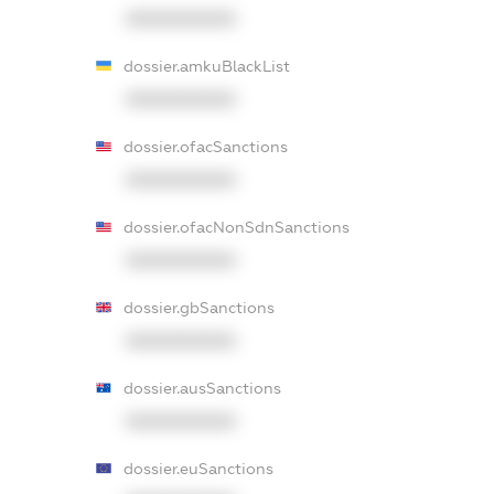
XXXXXXXXXX
dossier.amkuBlackList
XXXXXXXXXX
dossier.ofacSanctions
XXXXXXXXXX
dossier.ofacNonSdnSanctions
XXXXXXXXXX
dossier.gbSanctions
XXXXXXXXXX
dossier.ausSanctions
XXXXXXXXXX
dossier.euSanctions