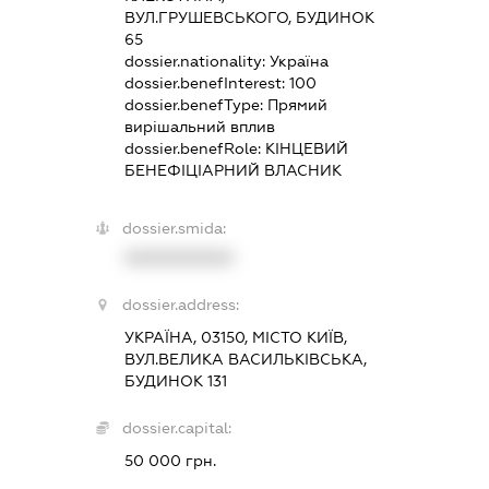
ВУЛ.ГРУШЕВСЬКОГО, БУДИНОК
65
dossier.nationality:
Україна
dossier.benefInterest:
100
dossier.benefType:
Прямий
вирішальний вплив
dossier.benefRole:
КІНЦЕВИЙ
БЕНЕФІЦІАРНИЙ ВЛАСНИК
dossier.smida:
XXXXXXXXXX
dossier.address:
УКРАЇНА, 03150, МІСТО КИЇВ,
ВУЛ.ВЕЛИКА ВАСИЛЬКІВСЬКА,
БУДИНОК 131
dossier.capital:
50 000 грн.