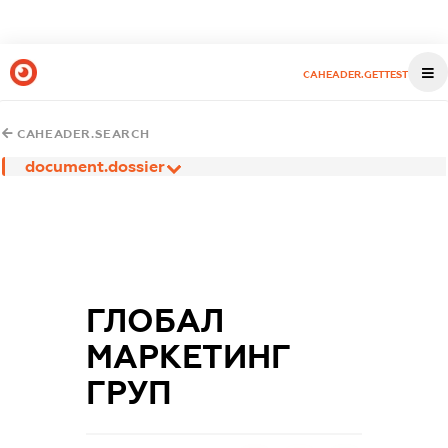
CAHEADER.GETTEST
CAHEADER.SEARCH
document.dossier
ГЛОБАЛ
МАРКЕТИНГ
ГРУП