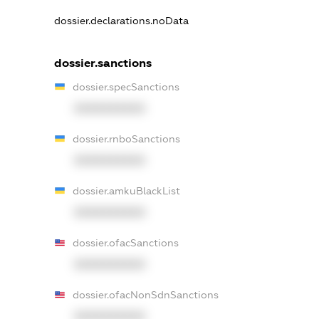
dossier.declarations.noData
dossier.sanctions
dossier.specSanctions
XXXXXXXXXX
dossier.rnboSanctions
XXXXXXXXXX
dossier.amkuBlackList
XXXXXXXXXX
dossier.ofacSanctions
XXXXXXXXXX
dossier.ofacNonSdnSanctions
XXXXXXXXXX