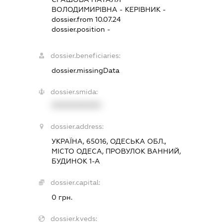
ВОЛОДИМИРІВНА
-
КЕРІВНИК
-
dossier.from 10.07.24
dossier.position -
dossier.beneficiaries:
dossier.missingData
dossier.smida:
XXXXXXXXXX
dossier.address:
УКРАЇНА, 65016, ОДЕСЬКА ОБЛ.,
МІСТО ОДЕСА, ПРОВУЛОК ВАННИЙ,
БУДИНОК 1-А
dossier.capital:
0 грн.
dossier.kveds: