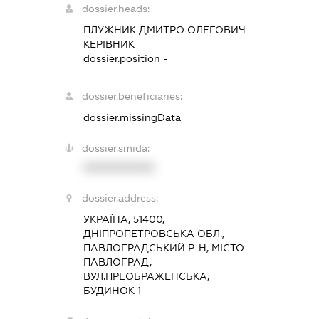
dossier.heads:
ПЛУЖНИК ДМИТРО ОЛЕГОВИЧ
-
КЕРІВНИК
dossier.position -
dossier.beneficiaries:
dossier.missingData
dossier.smida:
XXXXXXXXXX
dossier.address:
УКРАЇНА, 51400,
ДНІПРОПЕТРОВСЬКА ОБЛ.,
ПАВЛОГРАДСЬКИЙ Р-Н, МІСТО
ПАВЛОГРАД,
ВУЛ.ПРЕОБРАЖЕНСЬКА,
БУДИНОК 1