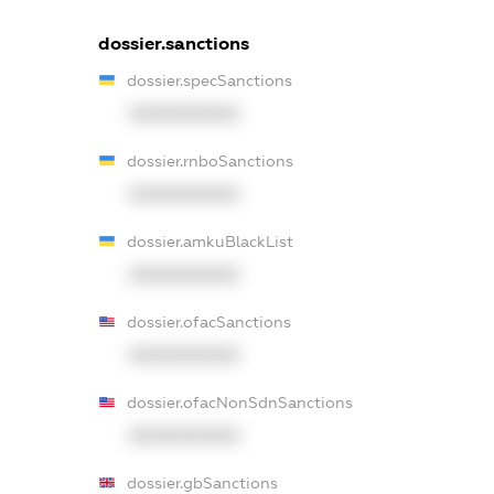
dossier.sanctions
dossier.specSanctions
XXXXXXXXXX
dossier.rnboSanctions
XXXXXXXXXX
dossier.amkuBlackList
XXXXXXXXXX
dossier.ofacSanctions
XXXXXXXXXX
dossier.ofacNonSdnSanctions
XXXXXXXXXX
dossier.gbSanctions