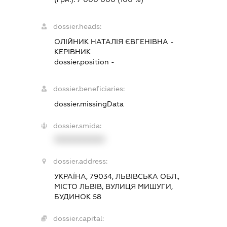
dossier.heads:
ОЛІЙНИК НАТАЛІЯ ЄВГЕНІВНА
-
КЕРІВНИК
dossier.position -
dossier.beneficiaries:
dossier.missingData
dossier.smida:
XXXXXXXXXX
dossier.address:
УКРАЇНА, 79034, ЛЬВІВСЬКА ОБЛ.,
МІСТО ЛЬВІВ, ВУЛИЦЯ МИШУГИ,
БУДИНОК 58
dossier.capital: