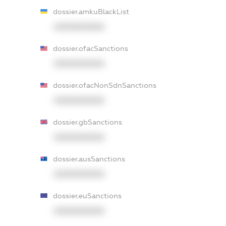
dossier.amkuBlackList
XXXXXXXXXX
dossier.ofacSanctions
XXXXXXXXXX
dossier.ofacNonSdnSanctions
XXXXXXXXXX
dossier.gbSanctions
XXXXXXXXXX
dossier.ausSanctions
XXXXXXXXXX
dossier.euSanctions
XXXXXXXXXX