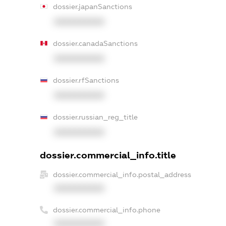
dossier.japanSanctions
XXXXXXXXXX
dossier.canadaSanctions
XXXXXXXXXX
dossier.rfSanctions
XXXXXXXXXX
dossier.russian_reg_title
XXXXXXXXXX
dossier.commercial_info.title
dossier.commercial_info.postal_address
XXXXXXXXXX
dossier.commercial_info.phone
XXXXXXXXXX