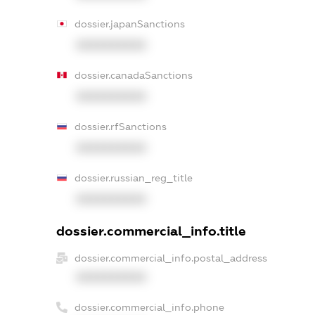
dossier.japanSanctions
XXXXXXXXXX
dossier.canadaSanctions
XXXXXXXXXX
dossier.rfSanctions
XXXXXXXXXX
dossier.russian_reg_title
XXXXXXXXXX
dossier.commercial_info.title
dossier.commercial_info.postal_address
XXXXXXXXXX
dossier.commercial_info.phone