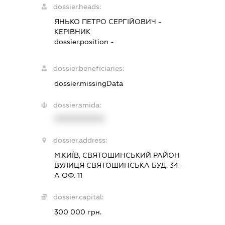
dossier.heads:
ЯНЬКО ПЕТРО СЕРГІЙОВИЧ
-
КЕРІВНИК
dossier.position -
dossier.beneficiaries:
dossier.missingData
dossier.smida:
XXXXXXXXXX
dossier.address:
М.КИЇВ, СВЯТОШИНСЬКИЙ РАЙОН
ВУЛИЦЯ СВЯТОШИНСЬКА БУД. 34-
А ОФ. 11
dossier.capital:
300 000 грн.