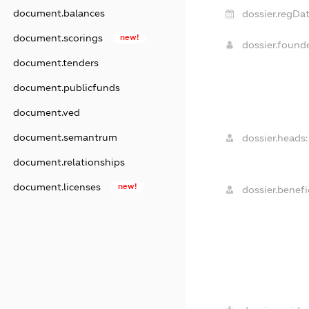
document.balances
dossier.regDat
document.scorings
new!
dossier.found
document.tenders
document.publicfunds
document.ved
document.semantrum
dossier.heads:
document.relationships
document.licenses
new!
dossier.benefic