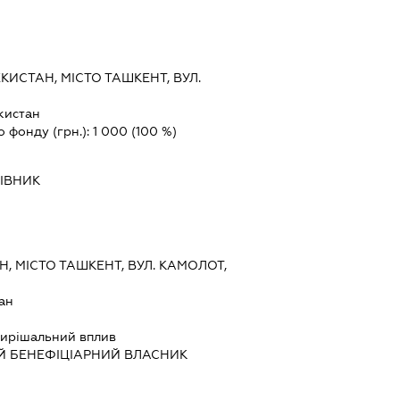
КИСТАН, МІСТО ТАШКЕНТ, ВУЛ.
кистан
о фонду (грн.):
1 000
(100 %)
ІВНИК
, МІСТО ТАШКЕНТ, ВУЛ. КАМОЛОТ,
ан
ирішальний вплив
Й БЕНЕФІЦІАРНИЙ ВЛАСНИК