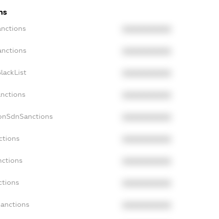
ns
anctions
XXXXXXXXXX
anctions
XXXXXXXXXX
lackList
XXXXXXXXXX
anctions
XXXXXXXXXX
NonSdnSanctions
XXXXXXXXXX
ctions
XXXXXXXXXX
nctions
XXXXXXXXXX
ctions
XXXXXXXXXX
Sanctions
XXXXXXXXXX