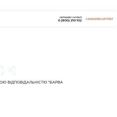
caHeader.contact
CAHEADER.GETTEST
0 (800) 210 102
0
ОЮ ВІДПОВІДАЛЬНІСТЮ "БАРВА