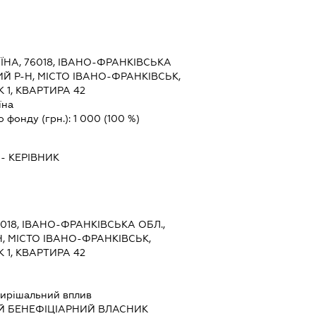
ЇНА, 76018, ІВАНО-ФРАНКІВСЬКА
Й Р-Н, МІСТО ІВАНО-ФРАНКІВСЬК,
 1, КВАРТИРА 42
їна
о фонду (грн.):
1 000
(100 %)
-
КЕРІВНИК
6018, ІВАНО-ФРАНКІВСЬКА ОБЛ.,
, МІСТО ІВАНО-ФРАНКІВСЬК,
 1, КВАРТИРА 42
ирішальний вплив
Й БЕНЕФІЦІАРНИЙ ВЛАСНИК