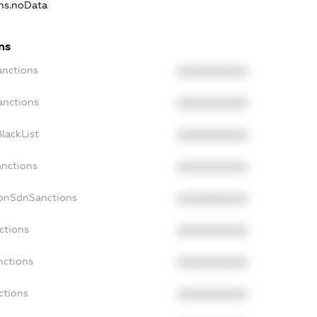
ons.noData
ns
anctions
XXXXXXXXXX
anctions
XXXXXXXXXX
lackList
XXXXXXXXXX
anctions
XXXXXXXXXX
NonSdnSanctions
XXXXXXXXXX
ctions
XXXXXXXXXX
nctions
XXXXXXXXXX
ctions
XXXXXXXXXX