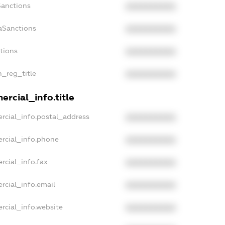
Sanctions
XXXXXXXXXX
aSanctions
XXXXXXXXXX
ctions
XXXXXXXXXX
n_reg_title
XXXXXXXXXX
rcial_info.title
rcial_info.postal_address
XXXXXXXXXX
rcial_info.phone
XXXXXXXXXX
rcial_info.fax
XXXXXXXXXX
rcial_info.email
XXXXXXXXXX
rcial_info.website
XXXXXXXXXX