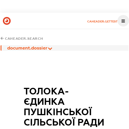
CAHEADER.GETTEST
CAHEADER.SEARCH
document.dossier
ТОЛОКА-
ЄДИНКА
ПУШКІНСЬКОЇ
СІЛЬСЬКОЇ РАДИ