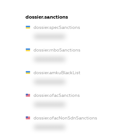
dossier.sanctions
dossier.specSanctions
XXXXXXXXXX
dossier.rnboSanctions
XXXXXXXXXX
dossier.amkuBlackList
XXXXXXXXXX
dossier.ofacSanctions
XXXXXXXXXX
dossier.ofacNonSdnSanctions
XXXXXXXXXX