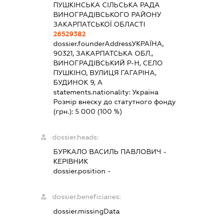
ПУШКІНСЬКА СІЛЬСЬКА РАДА
ВИНОГРАДІВСЬКОГО РАЙОНУ
ЗАКАРПАТСЬКОЇ ОБЛАСТІ
26529382
dossier.founderAddress
УКРАЇНА,
90321, ЗАКАРПАТСЬКА ОБЛ.,
ВИНОГРАДІВСЬКИЙ Р-Н, СЕЛО
ПУШКІНО, ВУЛИЦЯ ГАГАРІНА,
БУДИНОК 9, А
statements.nationality:
Україна
Розмір внеску до статутного фонду
(грн.):
5 000
(100 %)
dossier.heads:
БУРКАЛО ВАСИЛЬ ПАВЛОВИЧ
-
КЕРІВНИК
dossier.position -
dossier.beneficiaries:
dossier.missingData