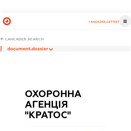
CAHEADER.GETTEST
CAHEADER.SEARCH
document.dossier
ОХОРОННА
АГЕНЦІЯ
"КРАТОС"