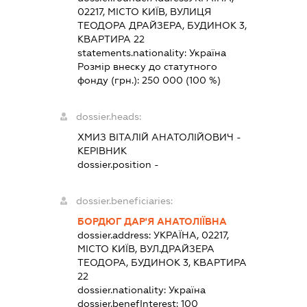
02217, МІСТО КИЇВ, ВУЛИЦЯ
ТЕОДОРА ДРАЙЗЕРА, БУДИНОК 3,
КВАРТИРА 22
statements.nationality:
Україна
Розмір внеску до статутного
фонду (грн.):
250 000
(100 %)
dossier.heads:
ХМИЗ ВІТАЛІЙ АНАТОЛІЙОВИЧ
-
КЕРІВНИК
dossier.position -
dossier.beneficiaries:
БОРДЮГ ДАР'Я АНАТОЛІЇВНА
dossier.address:
УКРАЇНА, 02217,
МІСТО КИЇВ, ВУЛ.ДРАЙЗЕРА
ТЕОДОРА, БУДИНОК 3, КВАРТИРА
22
dossier.nationality:
Україна
dossier.benefInterest:
100