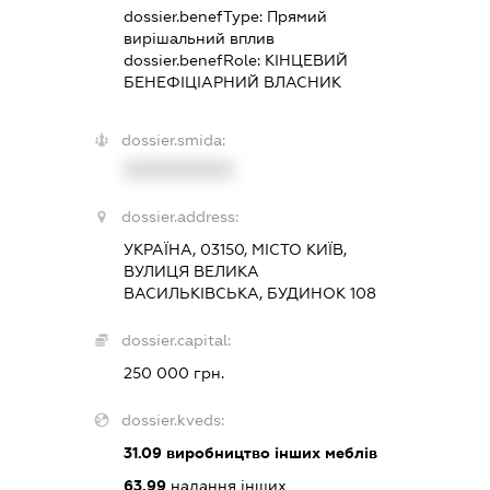
dossier.benefType:
Прямий
вирішальний вплив
dossier.benefRole:
КІНЦЕВИЙ
БЕНЕФІЦІАРНИЙ ВЛАСНИК
dossier.smida:
XXXXXXXXXX
dossier.address:
УКРАЇНА, 03150, МІСТО КИЇВ,
ВУЛИЦЯ ВЕЛИКА
ВАСИЛЬКІВСЬКА, БУДИНОК 108
dossier.capital:
250 000 грн.
dossier.kveds:
31.09
виробництво інших меблів
63.99
надання інших