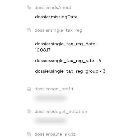
dossier.ndsAnnul
dossier.missingData
dossier.single_tax_reg
dossier.single_tax_reg_date -
16.08.17
dossier.single_tax_reg_rate - 5
dossier.single_tax_reg_group - 3
dossier.non_profit
XXXXXXXXXX
dossier.budget_dotation
XXXXXXXXXX
dossier.palne_akciz