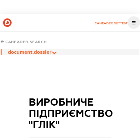
CAHEADER.GETTEST
CAHEADER.SEARCH
document.dossier
ВИРОБНИЧЕ
ПІДПРИЄМСТВО
"ГЛІК"