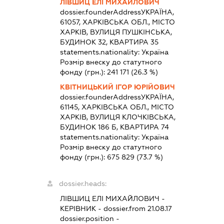
ЛІВШИЦ ЕЛІ МИХАЙЛОВИЧ
dossier.founderAddress
УКРАЇНА,
61057, ХАРКІВСЬКА ОБЛ., МІСТО
ХАРКІВ, ВУЛИЦЯ ПУШКІНСЬКА,
БУДИНОК 32, КВАРТИРА 35
statements.nationality:
Україна
Розмір внеску до статутного
фонду (грн.):
241 171
(26.3 %)
КВІТНИЦЬКИЙ ІГОР ЮРІЙОВИЧ
dossier.founderAddress
УКРАЇНА,
61145, ХАРКІВСЬКА ОБЛ., МІСТО
ХАРКІВ, ВУЛИЦЯ КЛОЧКІВСЬКА,
БУДИНОК 186 Б, КВАРТИРА 74
statements.nationality:
Україна
Розмір внеску до статутного
фонду (грн.):
675 829
(73.7 %)
dossier.heads:
ЛІВШИЦ ЕЛІ МИХАЙЛОВИЧ
-
КЕРІВНИК
- dossier.from 21.08.17
dossier.position -