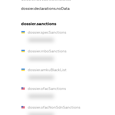
dossier.declarations.noData
dossier.sanctions
dossier.specSanctions
XXXXXXXXXX
dossier.rnboSanctions
XXXXXXXXXX
dossier.amkuBlackList
XXXXXXXXXX
dossier.ofacSanctions
XXXXXXXXXX
dossier.ofacNonSdnSanctions
XXXXXXXXXX