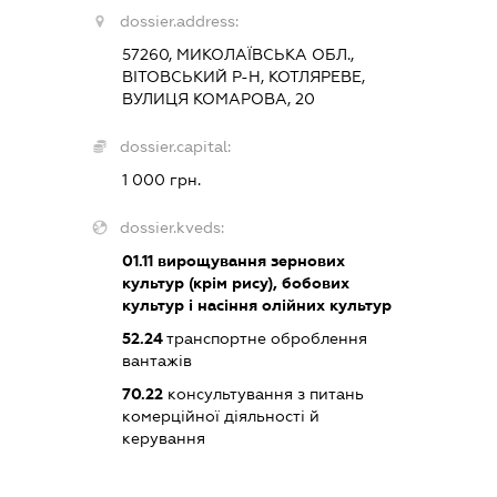
dossier.address:
57260, МИКОЛАЇВСЬКА ОБЛ.,
ВІТОВСЬКИЙ Р-Н, КОТЛЯРЕВЕ,
ВУЛИЦЯ КОМАРОВА, 20
dossier.capital:
1 000 грн.
dossier.kveds:
01.11
вирощування зернових
культур (крім рису), бобових
культур і насіння олійних культур
52.24
транспортне оброблення
вантажів
70.22
консультування з питань
комерційної діяльності й
керування