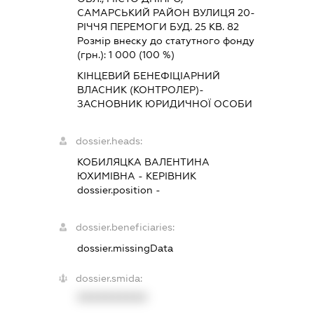
САМАРСЬКИЙ РАЙОН ВУЛИЦЯ 20-
РІЧЧЯ ПЕРЕМОГИ БУД. 25 КВ. 82
Розмір внеску до статутного фонду
(грн.):
1 000
(100 %)
КІНЦЕВИЙ БЕНЕФІЦІАРНИЙ
ВЛАСНИК (КОНТРОЛЕР)-
ЗАСНОВНИК ЮРИДИЧНОЇ ОСОБИ
dossier.heads:
КОБИЛЯЦКА ВАЛЕНТИНА
ЮХИМІВНА
-
КЕРІВНИК
dossier.position -
dossier.beneficiaries:
dossier.missingData
dossier.smida:
XXXXXXXXXX