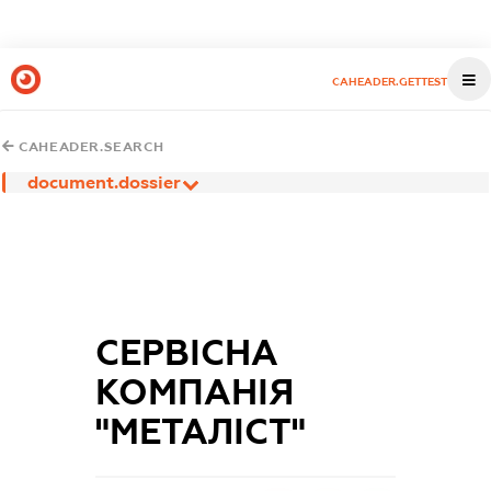
CAHEADER.GETTEST
CAHEADER.SEARCH
document.dossier
СЕРВІСНА
КОМПАНІЯ
"МЕТАЛІСТ"