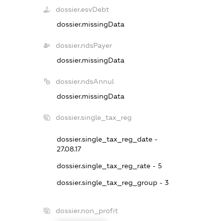
dossier.esvDebt
dossier.missingData
dossier.ndsPayer
dossier.missingData
dossier.ndsAnnul
dossier.missingData
dossier.single_tax_reg
dossier.single_tax_reg_date -
27.08.17
dossier.single_tax_reg_rate - 5
dossier.single_tax_reg_group - 3
dossier.non_profit