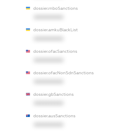
dossier.rnboSanctions
XXXXXXXXXX
dossier.amkuBlackList
XXXXXXXXXX
dossier.ofacSanctions
XXXXXXXXXX
dossier.ofacNonSdnSanctions
XXXXXXXXXX
dossier.gbSanctions
XXXXXXXXXX
dossier.ausSanctions
XXXXXXXXXX