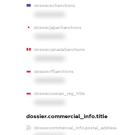
dossier.euSanctions
XXXXXXXXXX
dossier.japanSanctions
XXXXXXXXXX
dossier.canadaSanctions
XXXXXXXXXX
dossier.rfSanctions
XXXXXXXXXX
dossier.russian_reg_title
XXXXXXXXXX
dossier.commercial_info.title
dossier.commercial_info.postal_address