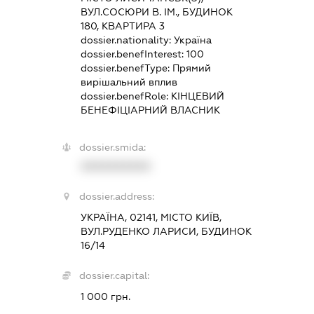
ВУЛ.СОСЮРИ В. ІМ., БУДИНОК
180, КВАРТИРА 3
dossier.nationality:
Україна
dossier.benefInterest:
100
dossier.benefType:
Прямий
вирішальний вплив
dossier.benefRole:
КІНЦЕВИЙ
БЕНЕФІЦІАРНИЙ ВЛАСНИК
dossier.smida:
XXXXXXXXXX
dossier.address:
УКРАЇНА, 02141, МІСТО КИЇВ,
ВУЛ.РУДЕНКО ЛАРИСИ, БУДИНОК
16/14
dossier.capital:
1 000 грн.