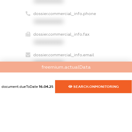
XXXXXXXXXX
dossier.commercial_info.phone
XXXXXXXXXX
dossier.commercial_info.fax
XXXXXXXXXX
dossier.commercial_info.email
XXXXXXXXXX
freemium.actualData
dossier.commercial_info.website
XXXXXXXXXX
document.dueToDate
16.04.25
SEARCH.ONMONITORING
dossier.commercial_info.activity
XXXXXXXXXX
freemium.exampleText_1