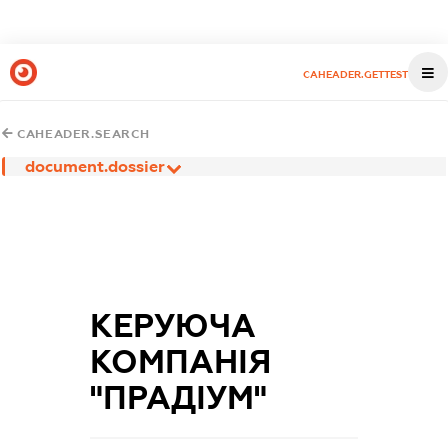
CAHEADER.GETTEST
CAHEADER.SEARCH
document.dossier
КЕРУЮЧА
КОМПАНІЯ
"ПРАДІУМ"