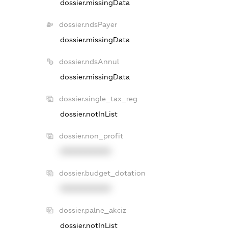
dossier.missingData
dossier.ndsPayer
dossier.missingData
dossier.ndsAnnul
dossier.missingData
dossier.single_tax_reg
dossier.notInList
dossier.non_profit
XXXXXXXXXX
dossier.budget_dotation
XXXXXXXXXX
dossier.palne_akciz
dossier.notInList