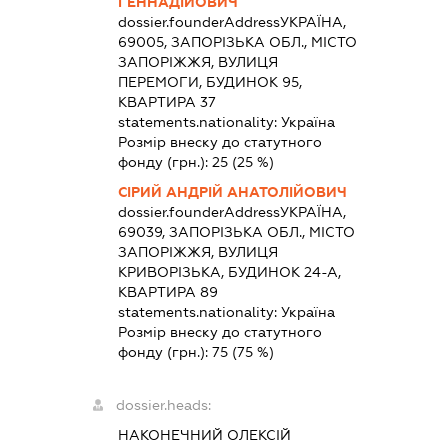
ГЕННАДІЙОВИЧ
dossier.founderAddress
УКРАЇНА,
69005, ЗАПОРІЗЬКА ОБЛ., МІСТО
ЗАПОРІЖЖЯ, ВУЛИЦЯ
ПЕРЕМОГИ, БУДИНОК 95,
КВАРТИРА 37
statements.nationality:
Україна
Розмір внеску до статутного
фонду (грн.):
25
(25 %)
СІРИЙ АНДРІЙ АНАТОЛІЙОВИЧ
dossier.founderAddress
УКРАЇНА,
69039, ЗАПОРІЗЬКА ОБЛ., МІСТО
ЗАПОРІЖЖЯ, ВУЛИЦЯ
КРИВОРІЗЬКА, БУДИНОК 24-А,
КВАРТИРА 89
statements.nationality:
Україна
Розмір внеску до статутного
фонду (грн.):
75
(75 %)
dossier.heads:
НАКОНЕЧНИЙ ОЛЕКСІЙ