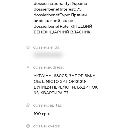
dossier.nationality:
Україна
dossier.benefInterest:
75
dossier.benefType:
Прямий
вирішальний вплив
dossier.benefRole:
КІНЦЕВИЙ
БЕНЕФІЦІАРНИЙ ВЛАСНИК
dossier.smida:
XXXXXXXXXX
dossier.address:
УКРАЇНА, 68005, ЗАПОРІЗЬКА
ОБЛ., МІСТО ЗАПОРІЖЖЯ,
ВУЛИЦЯ ПЕРЕМОГИ, БУДИНОК
95, КВАРТИРА 37
dossier.capital:
100 грн.
dossier.kveds: