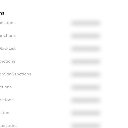
ns
anctions
XXXXXXXXXX
anctions
XXXXXXXXXX
lackList
XXXXXXXXXX
anctions
XXXXXXXXXX
NonSdnSanctions
XXXXXXXXXX
ctions
XXXXXXXXXX
nctions
XXXXXXXXXX
ctions
XXXXXXXXXX
Sanctions
XXXXXXXXXX