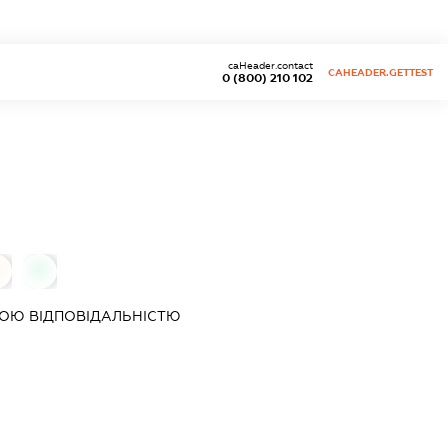
caHeader.contact
CAHEADER.GETTEST
0 (800) 210 102
0
0
ОЮ ВІДПОВІДАЛЬНІСТЮ