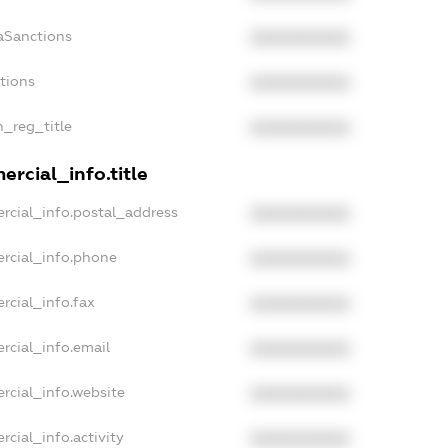
aSanctions
XXXXXXXXXX
ctions
XXXXXXXXXX
n_reg_title
XXXXXXXXXX
rcial_info.title
rcial_info.postal_address
XXXXXXXXXX
rcial_info.phone
XXXXXXXXXX
rcial_info.fax
XXXXXXXXXX
rcial_info.email
XXXXXXXXXX
rcial_info.website
XXXXXXXXXX
rcial_info.activity
XXXXXXXXXX