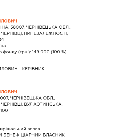
ЙЛОВИЧ
ЇНА, 58007, ЧЕРНІВЕЦЬКА ОБЛ.,
 ЧЕРНІВЦІ, ПР.НЕЗАЛЕЖНОСТІ,
04
їна
о фонду (грн.):
149 000
(100 %)
ЙЛОВИЧ
-
КЕРІВНИК
ЙЛОВИЧ
8007, ЧЕРНІВЕЦЬКА ОБЛ.,
 ЧЕРНІВЦІ, ВУЛ.ХОТИНСЬКА,
 100
ирішальний вплив
Й БЕНЕФІЦІАРНИЙ ВЛАСНИК