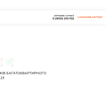
caHeader.contact
CAHEADER.GETTEST
0 (800) 210 102
0
КІВ БАГАТОКВАРТИРНОГО
23