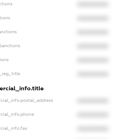
ctions
XXXXXXXXXX
tions
XXXXXXXXXX
anctions
XXXXXXXXXX
Sanctions
XXXXXXXXXX
tions
XXXXXXXXXX
_reg_title
XXXXXXXXXX
rcial_info.title
cial_info.postal_address
XXXXXXXXXX
rcial_info.phone
XXXXXXXXXX
cial_info.fax
XXXXXXXXXX