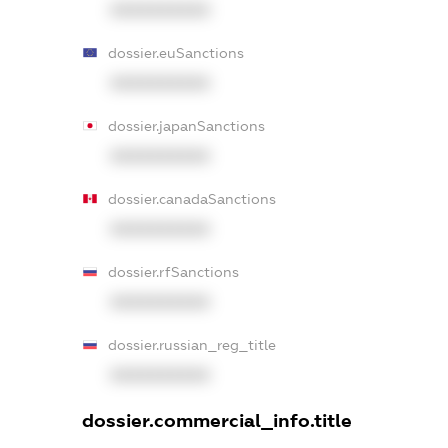
XXXXXXXXXX
dossier.euSanctions
XXXXXXXXXX
dossier.japanSanctions
XXXXXXXXXX
dossier.canadaSanctions
XXXXXXXXXX
dossier.rfSanctions
XXXXXXXXXX
dossier.russian_reg_title
XXXXXXXXXX
dossier.commercial_info.title