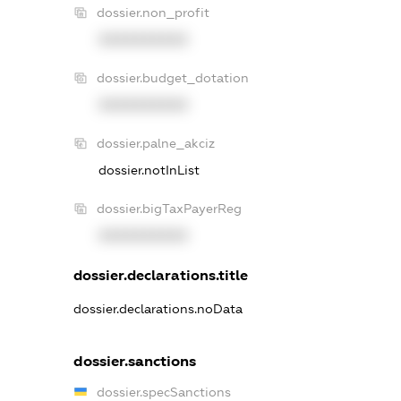
dossier.non_profit
XXXXXXXXXX
dossier.budget_dotation
XXXXXXXXXX
dossier.palne_akciz
dossier.notInList
dossier.bigTaxPayerReg
XXXXXXXXXX
dossier.declarations.title
dossier.declarations.noData
dossier.sanctions
dossier.specSanctions