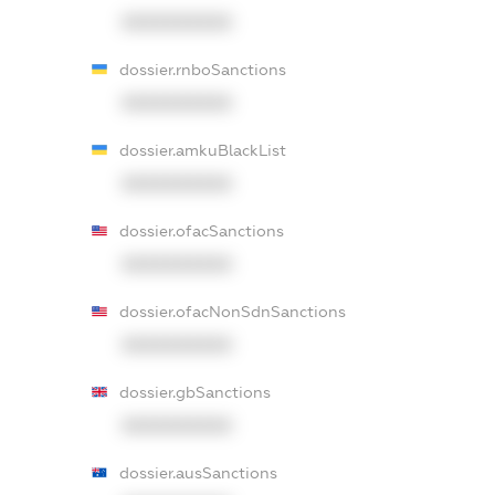
XXXXXXXXXX
dossier.rnboSanctions
XXXXXXXXXX
dossier.amkuBlackList
XXXXXXXXXX
dossier.ofacSanctions
XXXXXXXXXX
dossier.ofacNonSdnSanctions
XXXXXXXXXX
dossier.gbSanctions
XXXXXXXXXX
dossier.ausSanctions