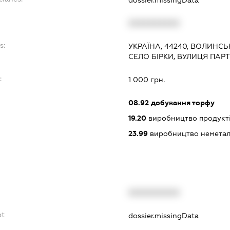
XXXXXXXXXX
s:
УКРАЇНА, 44240, ВОЛИНСЬ
СЕЛО БІРКИ, ВУЛИЦЯ ПАР
:
1 000 грн.
08.92
добування торфу
19.20
виробництво продукт
23.99
виробництво неметалев
XXXXXXXXXX
bt
dossier.missingData