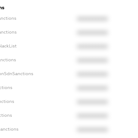
ns
anctions
XXXXXXXXXX
anctions
XXXXXXXXXX
lackList
XXXXXXXXXX
anctions
XXXXXXXXXX
NonSdnSanctions
XXXXXXXXXX
ctions
XXXXXXXXXX
nctions
XXXXXXXXXX
ctions
XXXXXXXXXX
Sanctions
XXXXXXXXXX