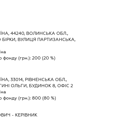
ЇНА, 44240, ВОЛИНСЬКА ОБЛ.,
 БІРКИ, ВУЛИЦЯ ПАРТИЗАНСЬКА,
їна
о фонду (грн.):
200
(20 %)
ЇНА, 33014, РІВНЕНСЬКА ОБЛ.,
ГИНІ ОЛЬГИ, БУДИНОК 8, ОФІС 2
їна
о фонду (грн.):
800
(80 %)
ОВИЧ
-
КЕРІВНИК