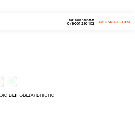
caHeader.contact
CAHEADER.GETTEST
0 (800) 210 102
0
0
ОЮ ВІДПОВІДАЛЬНІСТЮ