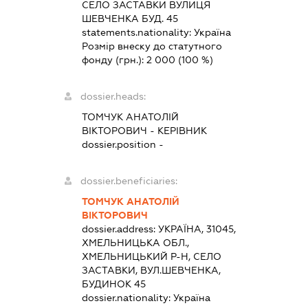
СЕЛО ЗАСТАВКИ ВУЛИЦЯ
ШЕВЧЕНКА БУД. 45
statements.nationality:
Україна
Розмір внеску до статутного
фонду (грн.):
2 000
(100 %)
dossier.heads:
ТОМЧУК АНАТОЛІЙ
ВІКТОРОВИЧ
-
КЕРІВНИК
dossier.position -
dossier.beneficiaries:
ТОМЧУК АНАТОЛІЙ
ВІКТОРОВИЧ
dossier.address:
УКРАЇНА, 31045,
ХМЕЛЬНИЦЬКА ОБЛ.,
ХМЕЛЬНИЦЬКИЙ Р-Н, СЕЛО
ЗАСТАВКИ, ВУЛ.ШЕВЧЕНКА,
БУДИНОК 45
dossier.nationality:
Україна