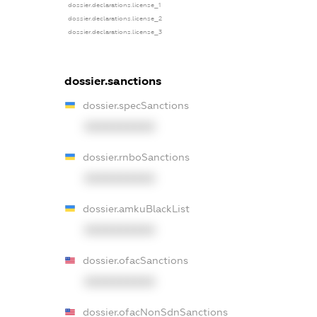
dossier.declarations.license_1
dossier.declarations.license_2
dossier.declarations.license_3
dossier.sanctions
dossier.specSanctions
XXXXXXXXXX
dossier.rnboSanctions
XXXXXXXXXX
dossier.amkuBlackList
XXXXXXXXXX
dossier.ofacSanctions
XXXXXXXXXX
dossier.ofacNonSdnSanctions