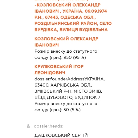
-КОЗЛОВСЬКИЙ ОЛЕКСАНДР
ІВАНОВИЧ , УКРАЇНА, 09.09.1974
Р.Н., 67443, ОДЕСЬКА ОБЛ.,
РОЗДІЛЬНЯНСЬКИЙ РАЙОН, СЕЛО
БУРДІВКА, ВУЛИЦЯ БУДІВЕЛЬНА
КОЗЛОВСЬКИЙ ОЛЕКСАНДР
ІВАНОВИЧ
Розмір внеску до статутного
фонду (грн.):
950
(95 %)
КРУЛІКОВСЬКИЙ ІГОР
ЛЕОНІДОВИЧ
dossier.founderAddress
УКРАЇНА,
63400, ХАРКІВСЬКА ОБЛ.,
ЗМІЇВСЬКИЙ Р-Н, МІСТО ЗМІЇВ,
В'ЇЗД ДУБОВОГО, БУДИНОК 7
Розмір внеску до статутного
фонду (грн.):
50
(5 %)
dossier.heads:
ДАШКОВСЬКИЙ СЕРГІЙ