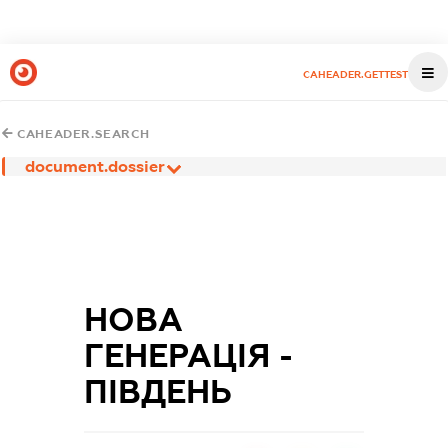
CAHEADER.GETTEST
CAHEADER.SEARCH
document.dossier
НОВА
ГЕНЕРАЦІЯ -
ПІВДЕНЬ