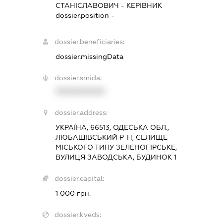
СТАНІСЛАВОВИЧ
-
КЕРІВНИК
dossier.position -
dossier.beneficiaries:
dossier.missingData
dossier.smida:
XXXXXXXXXX
dossier.address:
УКРАЇНА, 66513, ОДЕСЬКА ОБЛ.,
ЛЮБАШІВСЬКИЙ Р-Н, СЕЛИЩЕ
МІСЬКОГО ТИПУ ЗЕЛЕНОГІРСЬКЕ,
ВУЛИЦЯ ЗАВОДСЬКА, БУДИНОК 1
dossier.capital:
1 000 грн.
dossier.kveds: