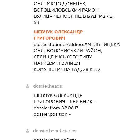
ОБЛ., МІСТО ДОНЕЦЬК,
ВОРОШИЛОВСЬКИЙ РАЙОН
ВУЛИЦЯ ЧЕЛЮСКІНЦІВ БУД. 142 КВ.
58
ШЕВЧУК ОЛЕКСАНДР
ГРИГОРОВИЧ
dossier.founderAddress
ХМЕЛЬНИЦЬКА
ОБЛ., ВОЛОЧИСЬКИЙ РАЙОН,
СЕЛИЩЕ МІСЬКОГО ТИПУ
НАРКЕВИЧІ ВУЛИЦЯ
КОМУНІСТИЧНА БУД. 28 КВ. 2
dossier.heads:
ШЕВЧУК ОЛЕКСАНДР
ГРИГОРОВИЧ
-
КЕРІВНИК
-
dossier.from 08.08.17
dossier.position -
dossier.beneficiaries: