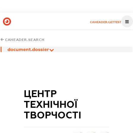
CAHEADER.GETTEST
CAHEADER.SEARCH
document.dossier
ЦЕНТР
ТЕХНІЧНОЇ
ТВОРЧОСТІ