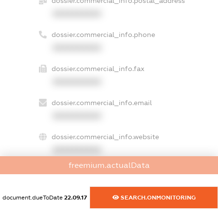
dossier.commercial_info.postal_address
XXXXXXXXXX
dossier.commercial_info.phone
XXXXXXXXXX
dossier.commercial_info.fax
XXXXXXXXXX
dossier.commercial_info.email
XXXXXXXXXX
dossier.commercial_info.website
XXXXXXXXXX
freemium.actualData
dossier.commercial_info.activity
XXXXXXXXXX
document.dueToDate
22.09.17
SEARCH.ONMONITORING