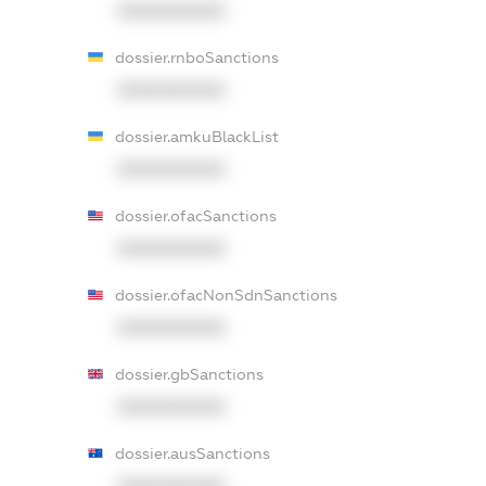
XXXXXXXXXX
dossier.rnboSanctions
XXXXXXXXXX
dossier.amkuBlackList
XXXXXXXXXX
dossier.ofacSanctions
XXXXXXXXXX
dossier.ofacNonSdnSanctions
XXXXXXXXXX
dossier.gbSanctions
XXXXXXXXXX
dossier.ausSanctions