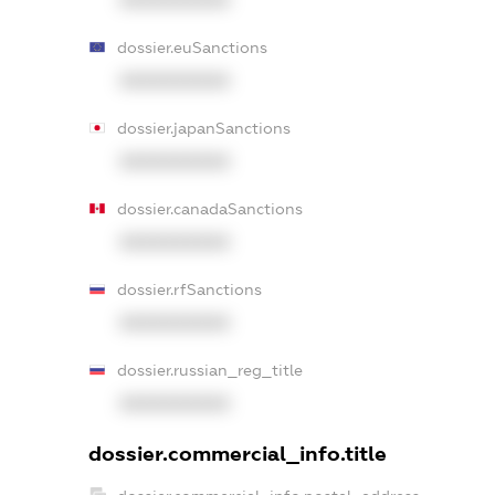
XXXXXXXXXX
dossier.euSanctions
XXXXXXXXXX
dossier.japanSanctions
XXXXXXXXXX
dossier.canadaSanctions
XXXXXXXXXX
dossier.rfSanctions
XXXXXXXXXX
dossier.russian_reg_title
XXXXXXXXXX
dossier.commercial_info.title