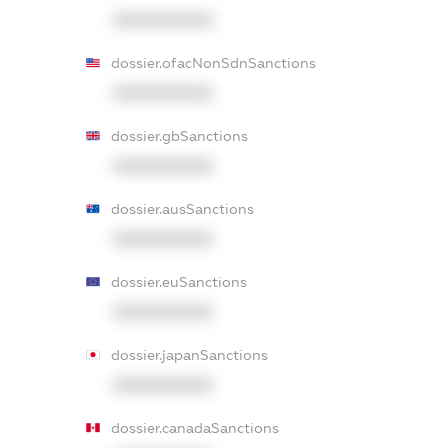
XXXXXXXXXX
dossier.ofacNonSdnSanctions
XXXXXXXXXX
dossier.gbSanctions
XXXXXXXXXX
dossier.ausSanctions
XXXXXXXXXX
dossier.euSanctions
XXXXXXXXXX
dossier.japanSanctions
XXXXXXXXXX
dossier.canadaSanctions