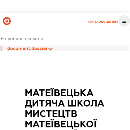
CAHEADER.GETTEST
CAHEADER.SEARCH
document.dossier
МАТЕЇВЕЦЬКА
ДИТЯЧА ШКОЛА
МИСТЕЦТВ
МАТЕЇВЕЦЬКОЇ