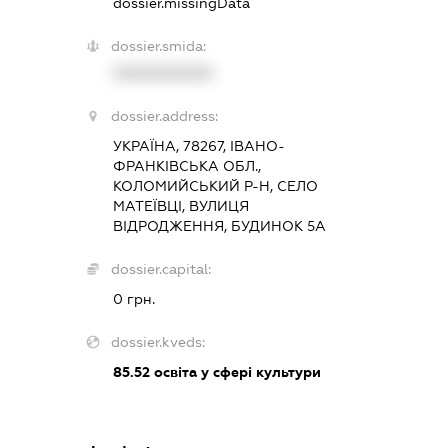
dossier.missingData
dossier.smida:
XXXXXXXXXX
dossier.address:
УКРАЇНА, 78267, ІВАНО-
ФРАНКІВСЬКА ОБЛ.,
КОЛОМИЙСЬКИЙ Р-Н, СЕЛО
МАТЕЇВЦІ, ВУЛИЦЯ
ВІДРОДЖЕННЯ, БУДИНОК 5А
dossier.capital:
0 грн.
dossier.kveds:
85.52
освіта у сфері культури