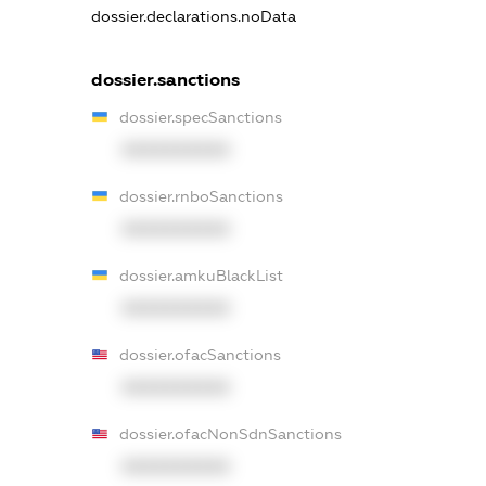
dossier.declarations.noData
dossier.sanctions
dossier.specSanctions
XXXXXXXXXX
dossier.rnboSanctions
XXXXXXXXXX
dossier.amkuBlackList
XXXXXXXXXX
dossier.ofacSanctions
XXXXXXXXXX
dossier.ofacNonSdnSanctions
XXXXXXXXXX