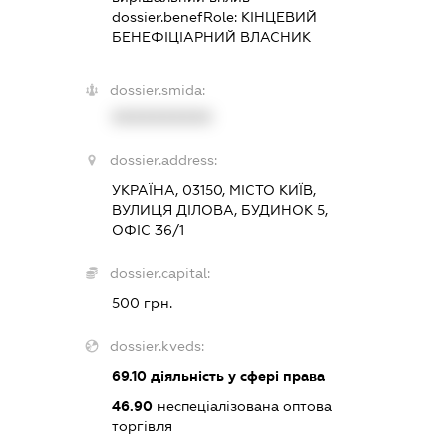
dossier.benefRole:
КІНЦЕВИЙ
БЕНЕФІЦІАРНИЙ ВЛАСНИК
dossier.smida:
XXXXXXXXXX
dossier.address:
УКРАЇНА, 03150, МІСТО КИЇВ,
ВУЛИЦЯ ДІЛОВА, БУДИНОК 5,
ОФІС 36/1
dossier.capital:
500 грн.
dossier.kveds:
69.10
діяльність у сфері права
46.90
неспеціалізована оптова
торгівля