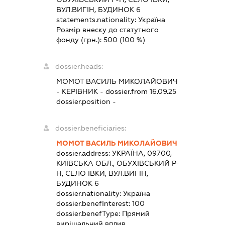
ВУЛ.ВИГІН, БУДИНОК 6
statements.nationality:
Україна
Розмір внеску до статутного
фонду (грн.):
500
(100 %)
dossier.heads:
МОМОТ ВАСИЛЬ МИКОЛАЙОВИЧ
-
КЕРІВНИК
- dossier.from 16.09.25
dossier.position -
dossier.beneficiaries:
МОМОТ ВАСИЛЬ МИКОЛАЙОВИЧ
dossier.address:
УКРАЇНА, 09700,
КИЇВСЬКА ОБЛ., ОБУХІВСЬКИЙ Р-
Н, СЕЛО ІВКИ, ВУЛ.ВИГІН,
БУДИНОК 6
dossier.nationality:
Україна
dossier.benefInterest:
100
dossier.benefType:
Прямий
вирішальний вплив