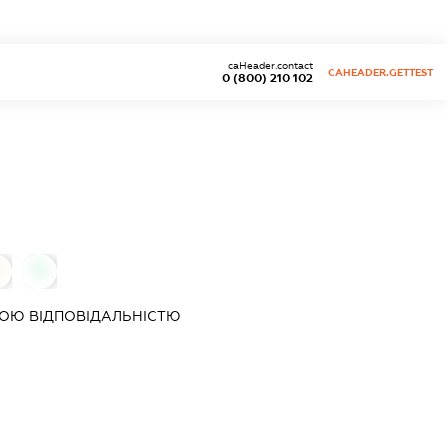
caHeader.contact
CAHEADER.GETTEST
0 (800) 210 102
0
0
ОЮ ВІДПОВІДАЛЬНІСТЮ