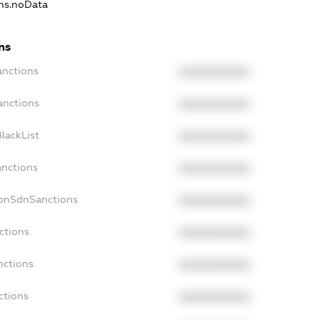
ons.noData
ns
anctions
XXXXXXXXXX
anctions
XXXXXXXXXX
lackList
XXXXXXXXXX
anctions
XXXXXXXXXX
NonSdnSanctions
XXXXXXXXXX
ctions
XXXXXXXXXX
nctions
XXXXXXXXXX
ctions
XXXXXXXXXX