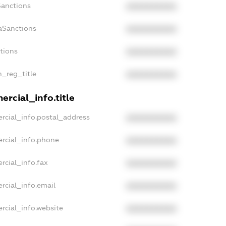
Sanctions
XXXXXXXXXX
aSanctions
XXXXXXXXXX
ctions
XXXXXXXXXX
n_reg_title
XXXXXXXXXX
rcial_info.title
rcial_info.postal_address
XXXXXXXXXX
rcial_info.phone
XXXXXXXXXX
rcial_info.fax
XXXXXXXXXX
rcial_info.email
XXXXXXXXXX
rcial_info.website
XXXXXXXXXX