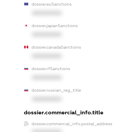
dossier.euSanctions
XXXXXXXXXX
dossier.japanSanctions
XXXXXXXXXX
dossier.canadaSanctions
XXXXXXXXXX
dossier.rfSanctions
XXXXXXXXXX
dossier.russian_reg_title
XXXXXXXXXX
dossier.commercial_info.title
dossier.commercial_info.postal_address
XXXXXXXXXX