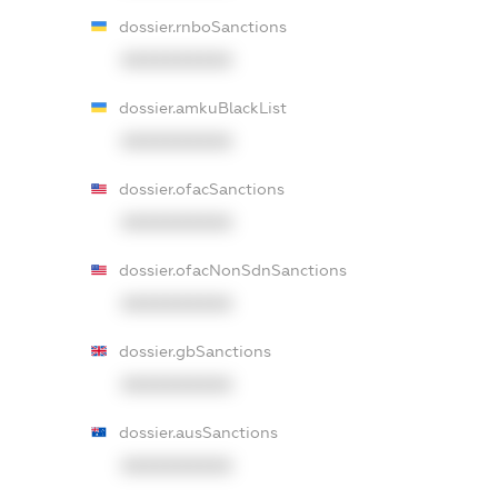
dossier.rnboSanctions
XXXXXXXXXX
dossier.amkuBlackList
XXXXXXXXXX
dossier.ofacSanctions
XXXXXXXXXX
dossier.ofacNonSdnSanctions
XXXXXXXXXX
dossier.gbSanctions
XXXXXXXXXX
dossier.ausSanctions
XXXXXXXXXX