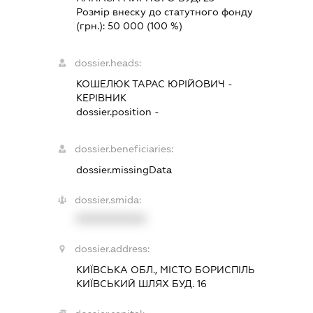
Розмір внеску до статутного фонду
(грн.):
50 000
(100 %)
dossier.heads:
КОШЕЛЮК ТАРАС ЮРІЙОВИЧ
-
КЕРІВНИК
dossier.position -
dossier.beneficiaries:
dossier.missingData
dossier.smida:
XXXXXXXXXX
dossier.address:
КИЇВСЬКА ОБЛ., МІСТО БОРИСПІЛЬ
КИЇВСЬКИЙ ШЛЯХ БУД. 16