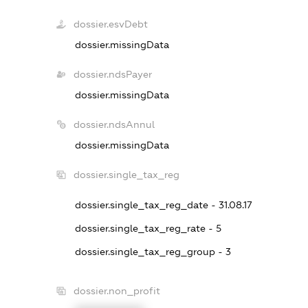
dossier.esvDebt
dossier.missingData
dossier.ndsPayer
dossier.missingData
dossier.ndsAnnul
dossier.missingData
dossier.single_tax_reg
dossier.single_tax_reg_date - 31.08.17
dossier.single_tax_reg_rate - 5
dossier.single_tax_reg_group - 3
dossier.non_profit