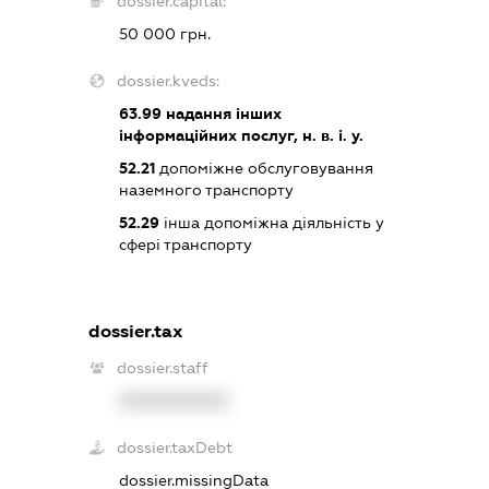
dossier.capital:
50 000 грн.
dossier.kveds:
63.99
надання інших
інформаційних послуг, н. в. і. у.
52.21
допоміжне обслуговування
наземного транспорту
52.29
інша допоміжна діяльність у
сфері транспорту
dossier.tax
dossier.staff
XXXXXXXXXX
dossier.taxDebt
dossier.missingData