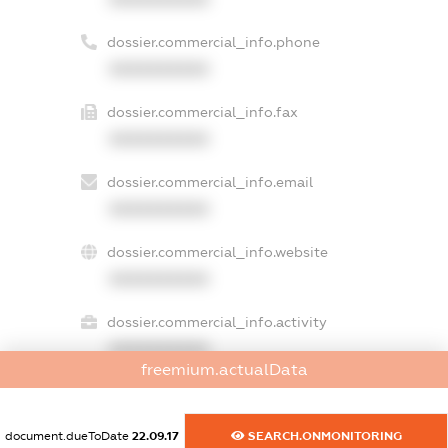
dossier.commercial_info.phone
XXXXXXXXXX
dossier.commercial_info.fax
XXXXXXXXXX
dossier.commercial_info.email
XXXXXXXXXX
dossier.commercial_info.website
XXXXXXXXXX
dossier.commercial_info.activity
XXXXXXXXXX
freemium.actualData
freemium.exampleText_1
document.dueToDate
22.09.17
SEARCH.ONMONITORING