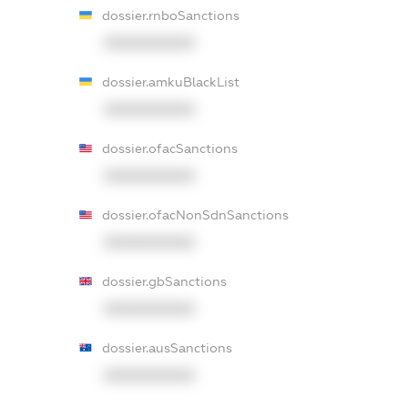
dossier.rnboSanctions
XXXXXXXXXX
dossier.amkuBlackList
XXXXXXXXXX
dossier.ofacSanctions
XXXXXXXXXX
dossier.ofacNonSdnSanctions
XXXXXXXXXX
dossier.gbSanctions
XXXXXXXXXX
dossier.ausSanctions
XXXXXXXXXX