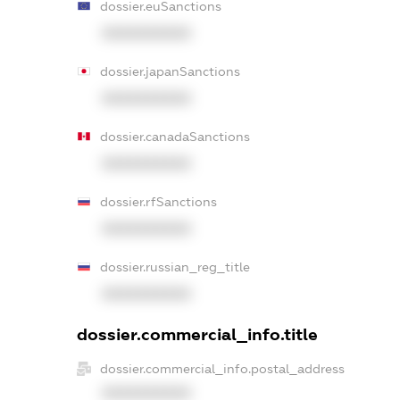
dossier.euSanctions
XXXXXXXXXX
dossier.japanSanctions
XXXXXXXXXX
dossier.canadaSanctions
XXXXXXXXXX
dossier.rfSanctions
XXXXXXXXXX
dossier.russian_reg_title
XXXXXXXXXX
dossier.commercial_info.title
dossier.commercial_info.postal_address
XXXXXXXXXX