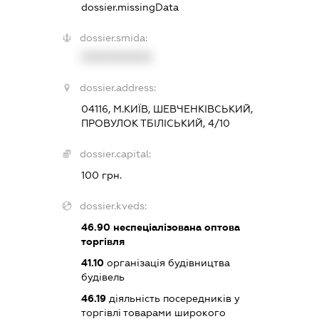
dossier.missingData
dossier.smida:
XXXXXXXXXX
dossier.address:
04116, М.КИЇВ, ШЕВЧЕНКІВСЬКИЙ,
ПРОВУЛОК ТБІЛІСЬКИЙ, 4/10
dossier.capital:
100 грн.
dossier.kveds:
46.90
неспеціалізована оптова
торгівля
41.10
організація будівництва
будівель
46.19
діяльність посередників у
торгівлі товарами широкого