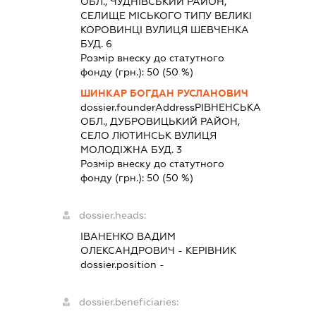
ОБЛ., ЧУДНІВСЬКИЙ РАЙОН,
СЕЛИЩЕ МІСЬКОГО ТИПУ ВЕЛИКІ
КОРОВИНЦІ ВУЛИЦЯ ШЕВЧЕНКА
БУД. 6
Розмір внеску до статутного
фонду (грн.):
50
(50 %)
ШИНКАР БОГДАН РУСЛАНОВИЧ
dossier.founderAddress
РІВНЕНСЬКА
ОБЛ., ДУБРОВИЦЬКИЙ РАЙОН,
СЕЛО ЛЮТИНСЬК ВУЛИЦЯ
МОЛОДІЖНА БУД. 3
Розмір внеску до статутного
фонду (грн.):
50
(50 %)
dossier.heads:
ІВАНЕНКО ВАДИМ
ОЛЕКСАНДРОВИЧ
-
КЕРІВНИК
dossier.position -
dossier.beneficiaries: