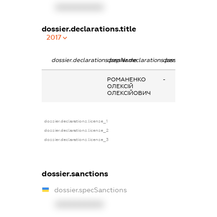
XXXXXXXXXX
dossier.declarations.title
2017
dossier.declarations.pepName
dossier.declarations.personName
dossier.declaration
РОМАНЕНКО
-
ОЛЕКСІЙ
ОЛЕКСІЙОВИЧ
dossier.declarations.license_1
dossier.declarations.license_2
dossier.declarations.license_3
dossier.sanctions
dossier.specSanctions
XXXXXXXXXX