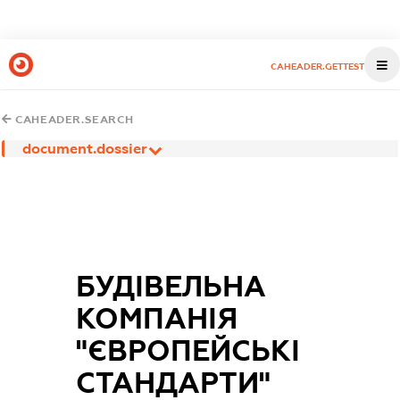
CAHEADER.GETTEST
CAHEADER.SEARCH
document.dossier
БУДІВЕЛЬНА
КОМПАНІЯ
"ЄВРОПЕЙСЬКІ
СТАНДАРТИ"