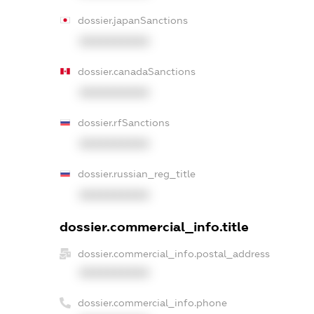
dossier.japanSanctions
XXXXXXXXXX
dossier.canadaSanctions
XXXXXXXXXX
dossier.rfSanctions
XXXXXXXXXX
dossier.russian_reg_title
XXXXXXXXXX
dossier.commercial_info.title
dossier.commercial_info.postal_address
XXXXXXXXXX
dossier.commercial_info.phone