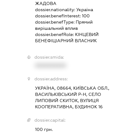
ЖАДОВА
dossier.nationality:
Україна
dossier.benefInterest:
100
dossier.benefType:
Прямий
вирішальний вплив
dossier.benefRole:
КІНЦЕВИЙ
БЕНЕФІЦІАРНИЙ ВЛАСНИК
dossier.smida:
XXXXXXXXXX
dossier.address:
УКРАЇНА, 08664, КИЇВСЬКА ОБЛ.,
ВАСИЛЬКІВСЬКИЙ Р-Н, СЕЛО
ЛИПОВИЙ СКИТОК, ВУЛИЦЯ
КООПЕРАТИВНА, БУДИНОК 16
dossier.capital:
100 грн.