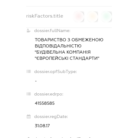
riskFactors.title
0
0
0
dossier.fullName:
ТОВАРИСТВО З ОБМЕЖЕНОЮ
ВІДПОВІДАЛЬНІСТЮ
"БУДІВЕЛЬНА КОМПАНІЯ
"ЄВРОПЕЙСЬКІ СТАНДАРТИ"
dossier.opfSubType:
-
dossier.edrpo:
41558585
dossier.regDate:
31.08.17