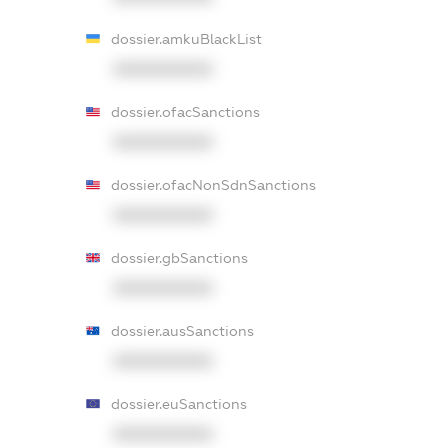
dossier.amkuBlackList
XXXXXXXXXX
dossier.ofacSanctions
XXXXXXXXXX
dossier.ofacNonSdnSanctions
XXXXXXXXXX
dossier.gbSanctions
XXXXXXXXXX
dossier.ausSanctions
XXXXXXXXXX
dossier.euSanctions
XXXXXXXXXX