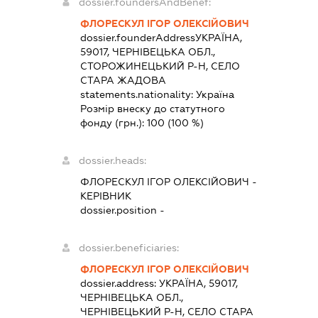
dossier.foundersAndBenef:
ФЛОРЕСКУЛ ІГОР ОЛЕКСІЙОВИЧ
dossier.founderAddress
УКРАЇНА,
59017, ЧЕРНІВЕЦЬКА ОБЛ.,
СТОРОЖИНЕЦЬКИЙ Р-Н, СЕЛО
СТАРА ЖАДОВА
statements.nationality:
Україна
Розмір внеску до статутного
фонду (грн.):
100
(100 %)
dossier.heads:
ФЛОРЕСКУЛ ІГОР ОЛЕКСІЙОВИЧ
-
КЕРІВНИК
dossier.position -
dossier.beneficiaries:
ФЛОРЕСКУЛ ІГОР ОЛЕКСІЙОВИЧ
dossier.address:
УКРАЇНА, 59017,
ЧЕРНІВЕЦЬКА ОБЛ.,
ЧЕРНІВЕЦЬКИЙ Р-Н, СЕЛО СТАРА