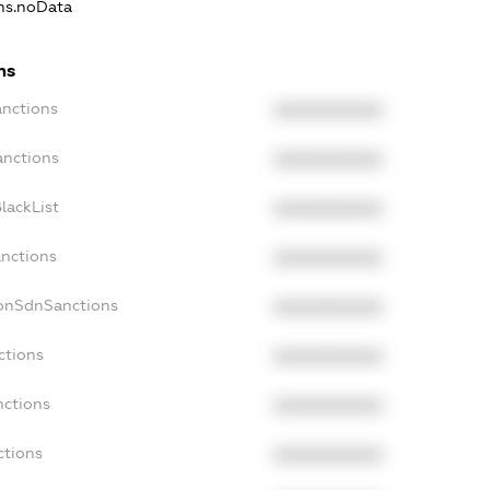
ons.noData
ns
anctions
XXXXXXXXXX
anctions
XXXXXXXXXX
lackList
XXXXXXXXXX
anctions
XXXXXXXXXX
NonSdnSanctions
XXXXXXXXXX
ctions
XXXXXXXXXX
nctions
XXXXXXXXXX
ctions
XXXXXXXXXX