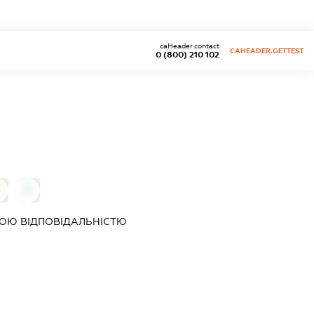
caHeader.contact
CAHEADER.GETTEST
0 (800) 210 102
0
0
ОЮ ВІДПОВІДАЛЬНІСТЮ