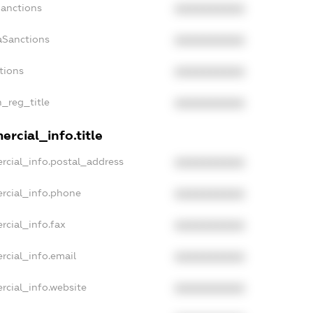
Sanctions
XXXXXXXXXX
aSanctions
XXXXXXXXXX
tions
XXXXXXXXXX
n_reg_title
XXXXXXXXXX
rcial_info.title
rcial_info.postal_address
XXXXXXXXXX
rcial_info.phone
XXXXXXXXXX
rcial_info.fax
XXXXXXXXXX
rcial_info.email
XXXXXXXXXX
rcial_info.website
XXXXXXXXXX