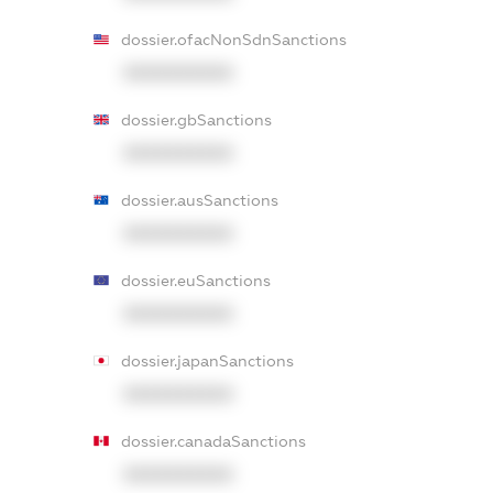
dossier.ofacNonSdnSanctions
XXXXXXXXXX
dossier.gbSanctions
XXXXXXXXXX
dossier.ausSanctions
XXXXXXXXXX
dossier.euSanctions
XXXXXXXXXX
dossier.japanSanctions
XXXXXXXXXX
dossier.canadaSanctions
XXXXXXXXXX