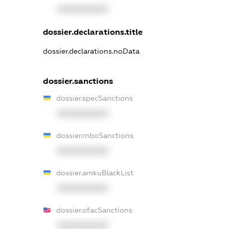
XXXXXXXXXX
dossier.declarations.title
dossier.declarations.noData
dossier.sanctions
dossier.specSanctions
XXXXXXXXXX
dossier.rnboSanctions
XXXXXXXXXX
dossier.amkuBlackList
XXXXXXXXXX
dossier.ofacSanctions
XXXXXXXXXX