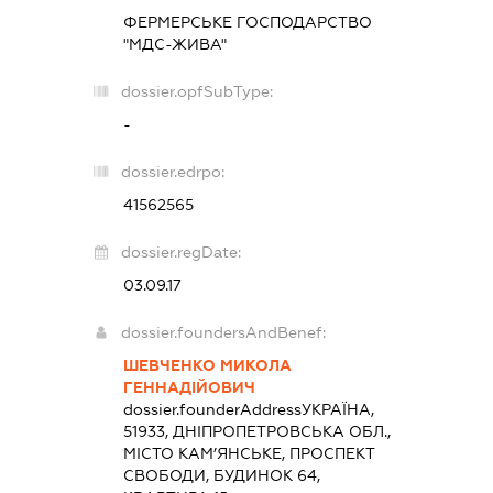
ФЕРМЕРСЬКЕ ГОСПОДАРСТВО
"МДС-ЖИВА"
dossier.opfSubType:
-
dossier.edrpo:
41562565
dossier.regDate:
03.09.17
dossier.foundersAndBenef:
ШЕВЧЕНКО МИКОЛА
ГЕННАДІЙОВИЧ
dossier.founderAddress
УКРАЇНА,
51933, ДНІПРОПЕТРОВСЬКА ОБЛ.,
МІСТО КАМ’ЯНСЬКЕ, ПРОСПЕКТ
СВОБОДИ, БУДИНОК 64,