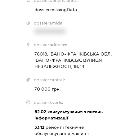
dossier.beneficiaries:
dossier.missingData
dossier.smida:
XXXXXXXXXX
dossier.address:
76018, ІВАНО-ФРАНКІВСЬКА ОБЛ.,
ІВАНО-ФРАНКІВСЬК, ВУЛИЦЯ
НЕЗАЛЕЖНОСТІ, 18, 14
dossier.capital:
70 000 грн.
dossier.kveds:
62.02
консультування з питань
інформатизації
33.12
ремонт і технічне
обслуговування машин і