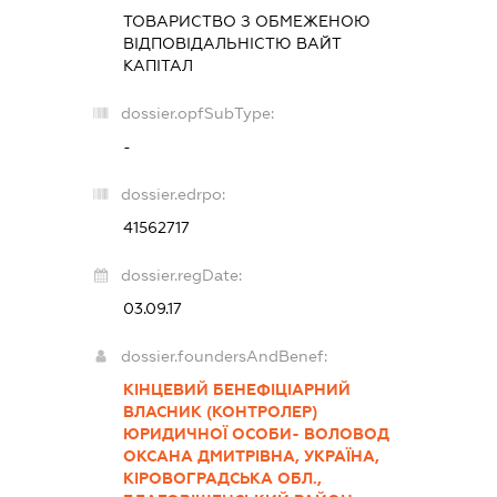
ТОВАРИСТВО З ОБМЕЖЕНОЮ
ВІДПОВІДАЛЬНІСТЮ
ВАЙТ
КАПІТАЛ
dossier.opfSubType:
-
dossier.edrpo:
41562717
dossier.regDate:
03.09.17
dossier.foundersAndBenef:
КІНЦЕВИЙ БЕНЕФІЦІАРНИЙ
ВЛАСНИК (КОНТРОЛЕР)
ЮРИДИЧНОЇ ОСОБИ- ВОЛОВОД
ОКСАНА ДМИТРІВНА, УКРАЇНА,
КІРОВОГРАДСЬКА ОБЛ.,