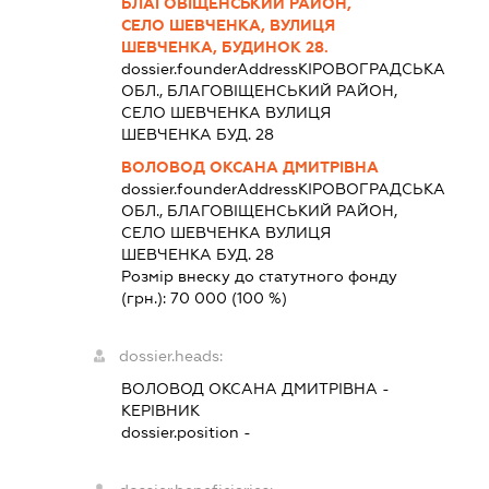
БЛАГОВІЩЕНСЬКИЙ РАЙОН,
СЕЛО ШЕВЧЕНКА, ВУЛИЦЯ
ШЕВЧЕНКА, БУДИНОК 28.
dossier.founderAddress
КІРОВОГРАДСЬКА
ОБЛ., БЛАГОВІЩЕНСЬКИЙ РАЙОН,
СЕЛО ШЕВЧЕНКА ВУЛИЦЯ
ШЕВЧЕНКА БУД. 28
ВОЛОВОД ОКСАНА ДМИТРІВНА
dossier.founderAddress
КІРОВОГРАДСЬКА
ОБЛ., БЛАГОВІЩЕНСЬКИЙ РАЙОН,
СЕЛО ШЕВЧЕНКА ВУЛИЦЯ
ШЕВЧЕНКА БУД. 28
Розмір внеску до статутного фонду
(грн.):
70 000
(100 %)
dossier.heads:
ВОЛОВОД ОКСАНА ДМИТРІВНА
-
КЕРІВНИК
dossier.position -