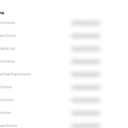
ns
anctions
XXXXXXXXXX
anctions
XXXXXXXXXX
lackList
XXXXXXXXXX
anctions
XXXXXXXXXX
NonSdnSanctions
XXXXXXXXXX
ctions
XXXXXXXXXX
nctions
XXXXXXXXXX
ctions
XXXXXXXXXX
Sanctions
XXXXXXXXXX