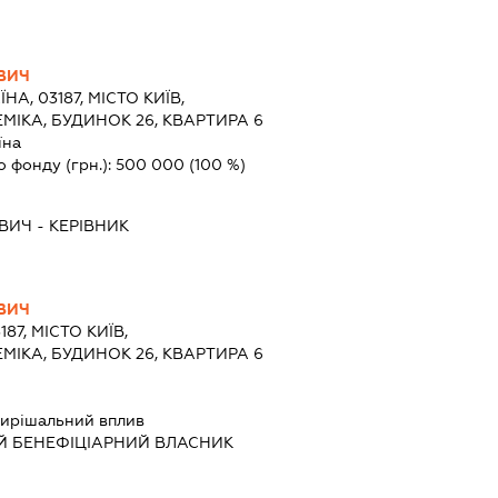
ВИЧ
ЇНА, 03187, МІСТО КИЇВ,
ІКА, БУДИНОК 26, КВАРТИРА 6
їна
о фонду (грн.):
500 000
(100 %)
ОВИЧ
-
КЕРІВНИК
ВИЧ
187, МІСТО КИЇВ,
ІКА, БУДИНОК 26, КВАРТИРА 6
ирішальний вплив
Й БЕНЕФІЦІАРНИЙ ВЛАСНИК