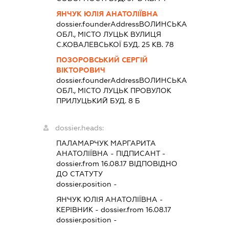
ЯНЧУК ЮЛІЯ АНАТОЛІЇВНА
dossier.founderAddress
ВОЛИНСЬКА
ОБЛ., МІСТО ЛУЦЬК ВУЛИЦЯ
С.КОВАЛЕВСЬКОЇ БУД. 25 КВ. 78
ПОЗОРОВСЬКИЙ СЕРГІЙ
ВІКТОРОВИЧ
dossier.founderAddress
ВОЛИНСЬКА
ОБЛ., МІСТО ЛУЦЬК ПРОВУЛОК
ПРИЛУЦЬКИЙ БУД. 8 Б
dossier.heads:
ПАЛАМАРЧУК МАРГАРИТА
АНАТОЛІЇВНА
-
ПІДПИСАНТ
-
dossier.from 16.08.17
ВІДПОВІДНО
ДО СТАТУТУ
dossier.position -
ЯНЧУК ЮЛІЯ АНАТОЛІЇВНА
-
КЕРІВНИК
- dossier.from 16.08.17
dossier.position -