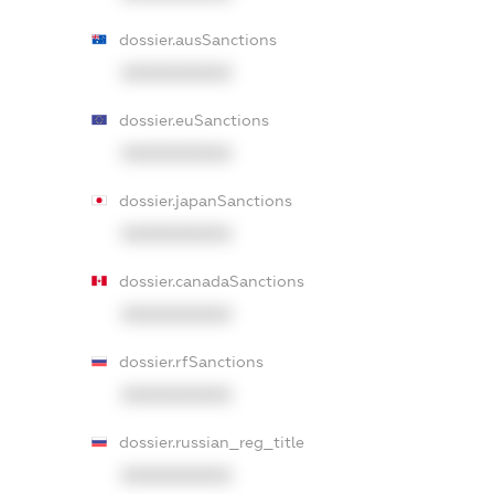
dossier.ausSanctions
XXXXXXXXXX
dossier.euSanctions
XXXXXXXXXX
dossier.japanSanctions
XXXXXXXXXX
dossier.canadaSanctions
XXXXXXXXXX
dossier.rfSanctions
XXXXXXXXXX
dossier.russian_reg_title
XXXXXXXXXX