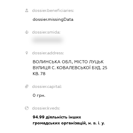
dossier.beneficiaries:
dossier.missingData
dossier.smida:
XXXXXXXXXX
dossier.address:
ВОЛИНСЬКА ОБЛ., МІСТО ЛУЦЬК
ВУЛИЦЯ С. КОВАЛЕВСЬКОЇ БУД. 25
КВ. 78
dossier.capital:
0 грн.
dossier.kveds:
94.99
діяльність інших
громадських організацій, н. в. і. у.