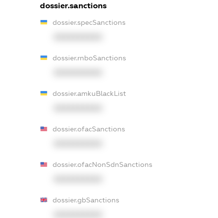
dossier.sanctions
dossier.specSanctions
XXXXXXXXXX
dossier.rnboSanctions
XXXXXXXXXX
dossier.amkuBlackList
XXXXXXXXXX
dossier.ofacSanctions
XXXXXXXXXX
dossier.ofacNonSdnSanctions
XXXXXXXXXX
dossier.gbSanctions
XXXXXXXXXX